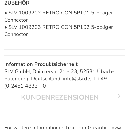
ZUBEHÖR
• SLV 1009202 RETRO CON 5P101 5-poliger
Connector
• SLV 1009203 RETRO CON 5P102 5-poliger
Connector
Information Produktsicherheit
SLV GmbH, Daimlerstr. 21 - 23, 52531 Übach-
Palenberg, Deutschland, info@slv.de, T +49
(0)2451 4833 - 0
KUNDENREZENSIONEN
Für weitere Informationen bzgl. der Garantie- bzw.