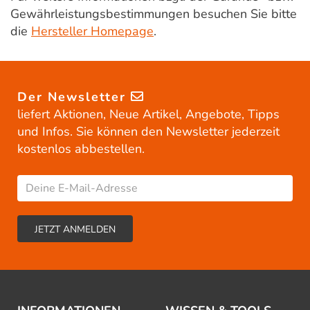
Gewährleistungsbestimmungen besuchen Sie bitte
die
Hersteller Homepage
.
Der Newsletter
liefert Aktionen, Neue Artikel, Angebote, Tipps
und Infos. Sie können den Newsletter jederzeit
kostenlos abbestellen.