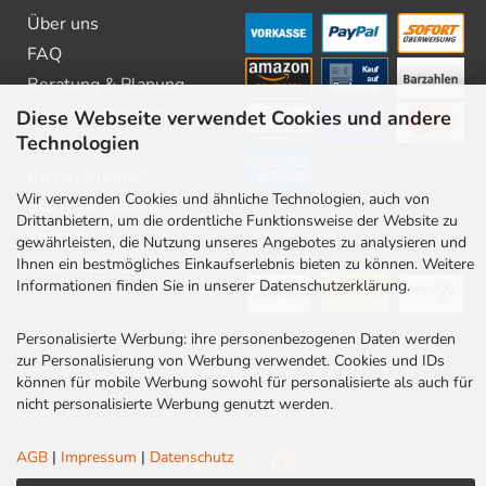
Über uns
FAQ
Beratung & Planung
Downloads & Kataloge
Diese Webseite verwendet Cookies und andere
Technologien
Newsletter
Barrierefreiheit
Wir verwenden Cookies und ähnliche Technologien, auch von
Stellenangebote
Drittanbietern, um die ordentliche Funktionsweise der Website zu
Kontakt
VERSAND
gewährleisten, die Nutzung unseres Angebotes zu analysieren und
Ihnen ein bestmögliches Einkaufserlebnis bieten zu können. Weitere
Rabatt Codes
Informationen finden Sie in unserer Datenschutzerklärung.
Personalisierte Werbung: ihre personenbezogenen Daten werden
zur Personalisierung von Werbung verwendet. Cookies und IDs
können für mobile Werbung sowohl für personalisierte als auch für
nicht personalisierte Werbung genutzt werden.
AGB
|
Impressum
|
Datenschutz