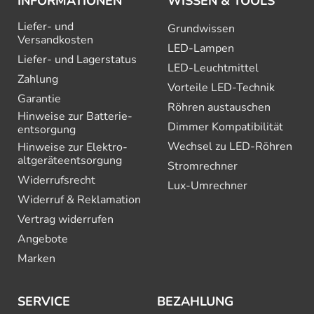
INFORMATIONEN
WISSEN & TOOLS
Liefer- und
Grundwissen
Versandkosten
LED-Lampen
Liefer- und Lagerstatus
LED-Leuchtmittel
Zahlung
Vorteile LED-Technik
Garantie
Röhren austauschen
Hinweise zur Batterie­
Dimmer Kompatibilität
entsorgung
Wechsel zu LED-Röhren
Hinweise zur Elektro­
altgeräte­entsorgung
Stromrechner
Widerrufsrecht
Lux-Umrechner
Widerruf & Reklamation
Vertrag widerrufen
Angebote
Marken
SERVICE
BEZAHLUNG