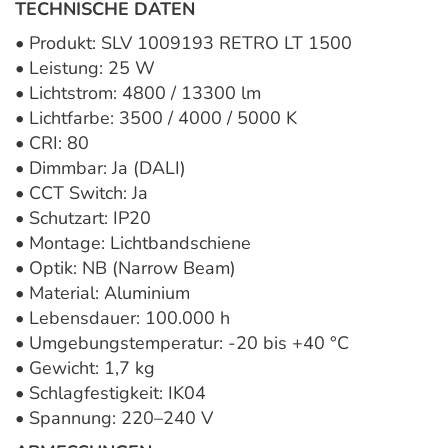
TECHNISCHE DATEN
• Produkt: SLV 1009193 RETRO LT 1500
• Leistung: 25 W
• Lichtstrom: 4800 / 13300 lm
• Lichtfarbe: 3500 / 4000 / 5000 K
• CRI: 80
• Dimmbar: Ja (DALI)
• CCT Switch: Ja
• Schutzart: IP20
• Montage: Lichtbandschiene
• Optik: NB (Narrow Beam)
• Material: Aluminium
• Lebensdauer: 100.000 h
• Umgebungstemperatur: -20 bis +40 °C
• Gewicht: 1,7 kg
• Schlagfestigkeit: IK04
• Spannung: 220–240 V