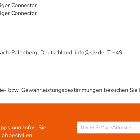
ger Connector
ger Connector
ach-Palenberg, Deutschland, info@slv.de, T +49
ntie- bzw. Gewährleistungsbestimmungen besuchen Sie 
ipps und Infos. Sie
 abbestellen.