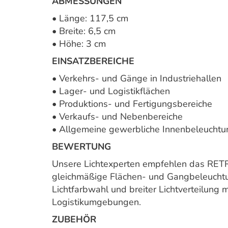
ABMESSUNGEN
• Länge: 117,5 cm
• Breite: 6,5 cm
• Höhe: 3 cm
EINSATZBEREICHE
• Verkehrs- und Gänge in Industriehallen
• Lager- und Logistikflächen
• Produktions- und Fertigungsbereiche
• Verkaufs- und Nebenbereiche
• Allgemeine gewerbliche Innenbeleuchtu
BEWERTUNG
Unsere Lichtexperten empfehlen das RETR
gleichmäßige Flächen- und Gangbeleuchtung
Lichtfarbwahl und breiter Lichtverteilung m
Logistikumgebungen.
ZUBEHÖR