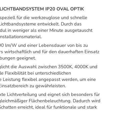
 LICHTBANDSYSTEM IP20 OVAL OPTIK
ziell für die werkzeuglose und schnelle
ichtbandsysteme entwickelt. Durch das
odul in weniger als einer Minute ausgetauscht
stallationsmaterial.
 190 lm/W und einer Lebensdauer von bis zu
 wirtschaftlich und für den dauerhaften Einsatz
ebungen geeignet.
öglicht die Auswahl zwischen 3500K, 4000K und
 Flexibilität bei unterschiedlichen
e Leistung flexibel angepasst werden, um eine
insatzbereich zu gewährleisten.
te Lichtverteilung und eignet sich besonders für
gleichmäßiger Flächenbeleuchtung. Dadurch wird
atten erreicht, ideal für funktionale und stark