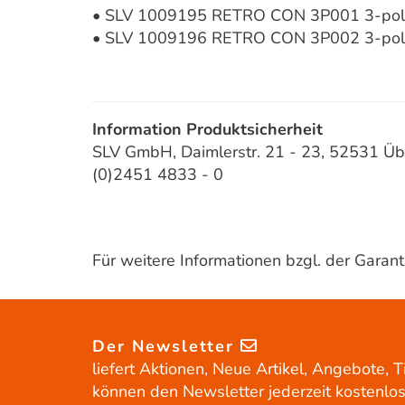
• SLV 1009195 RETRO CON 3P001 3-poli
• SLV 1009196 RETRO CON 3P002 3-poli
Information Produktsicherheit
SLV GmbH, Daimlerstr. 21 - 23, 52531 Üb
(0)2451 4833 - 0
Für weitere Informationen bzgl. der Gara
Der Newsletter
liefert Aktionen, Neue Artikel, Angebote, T
können den Newsletter jederzeit kostenlos