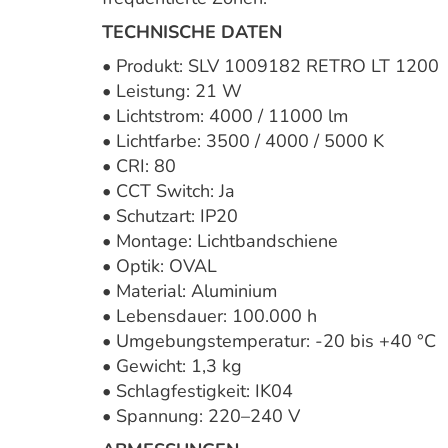
TECHNISCHE DATEN
• Produkt: SLV 1009182 RETRO LT 1200
• Leistung: 21 W
• Lichtstrom: 4000 / 11000 lm
• Lichtfarbe: 3500 / 4000 / 5000 K
• CRI: 80
• CCT Switch: Ja
• Schutzart: IP20
• Montage: Lichtbandschiene
• Optik: OVAL
• Material: Aluminium
• Lebensdauer: 100.000 h
• Umgebungstemperatur: -20 bis +40 °C
• Gewicht: 1,3 kg
• Schlagfestigkeit: IK04
• Spannung: 220–240 V