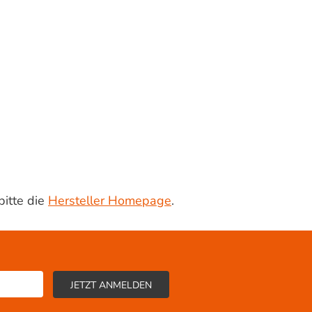
bitte die
Hersteller Homepage
.