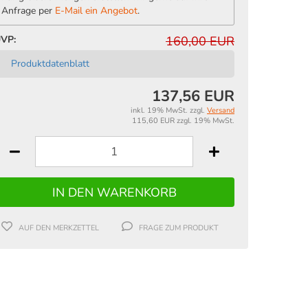
Anfrage per
E-Mail ein Angebot
.
VP:
160,00 EUR
Produktdatenblatt
137,56 EUR
inkl. 19% MwSt. zzgl.
Versand
115,60 EUR zzgl. 19% MwSt.
AUF DEN MERKZETTEL
FRAGE ZUM PRODUKT