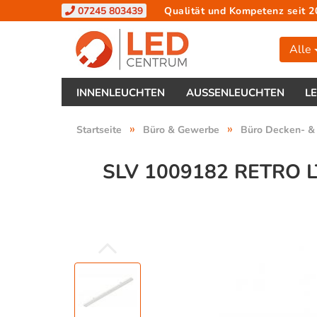
07245 803439
Qualität und Kompetenz seit 2
Alle
INNENLEUCHTEN
AUSSENLEUCHTEN
L
»
»
Startseite
Büro & Gewerbe
Büro Decken- &
SLV 1009182 RETRO 