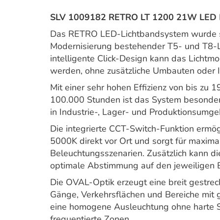
SLV 1009182 RETRO LT 1200 21W LED
Das RETRO LED-Lichtbandsystem wurde spe
Modernisierung bestehender T5- und T8-L
intelligente Click-Design kann das Lichtm
werden, ohne zusätzliche Umbauten oder In
Mit einer sehr hohen Effizienz von bis zu
100.000 Stunden ist das System besonders
in Industrie-, Lager- und Produktionsumg
Die integrierte CCT-Switch-Funktion erm
5000K direkt vor Ort und sorgt für maximale
Beleuchtungsszenarien. Zusätzlich kann di
optimale Abstimmung auf den jeweiligen E
Die OVAL-Optik erzeugt eine breit gestreck
Gänge, Verkehrsflächen und Bereiche mit 
eine homogene Ausleuchtung ohne harte Sch
frequentierte Zonen.