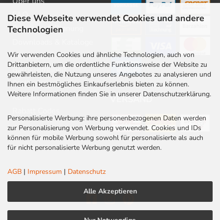
Über uns
FAQ
Diese Webseite verwendet Cookies und andere
Beratung & Planung
Technologien
Downloads & Kataloge
Wir verwenden Cookies und ähnliche Technologien, auch von
Newsletter
Drittanbietern, um die ordentliche Funktionsweise der Website zu
Barrierefreiheit
gewährleisten, die Nutzung unseres Angebotes zu analysieren und
Stellenangebote
Ihnen ein bestmögliches Einkaufserlebnis bieten zu können.
Weitere Informationen finden Sie in unserer Datenschutzerklärung.
Kontakt
VERSAND
Rabatt Codes
Personalisierte Werbung: ihre personenbezogenen Daten werden
zur Personalisierung von Werbung verwendet. Cookies und IDs
können für mobile Werbung sowohl für personalisierte als auch
für nicht personalisierte Werbung genutzt werden.
AGB
|
Impressum
|
Datenschutz
Alle Akzeptieren