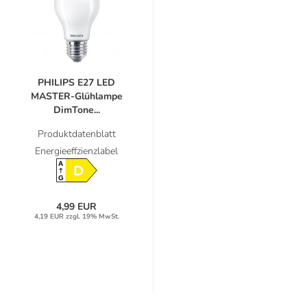
PHILIPS E27 LED
MASTER-Glühlampe
DimTone...
Produktdatenblatt
Energieeffzienzlabel
A
D
G
4,99 EUR
4,19 EUR zzgl. 19% MwSt.