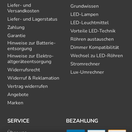
Liefer- und
Grundwissen
Versandkosten
LED-Lampen
Liefer- und Lagerstatus
LED-Leuchtmittel
Zahlung
Vorteile LED-Technik
Garantie
Röhren austauschen
Hinweise zur Batterie­
Dimmer Kompatibilität
entsorgung
Wechsel zu LED-Röhren
Hinweise zur Elektro­
altgeräte­entsorgung
Stromrechner
Widerrufsrecht
Lux-Umrechner
Widerruf & Reklamation
Vertrag widerrufen
Angebote
Marken
SERVICE
BEZAHLUNG