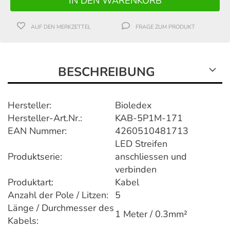
AUF DEN MERKZETTEL
FRAGE ZUM PRODUKT
BESCHREIBUNG
Hersteller:
Bioledex
Hersteller-Art.Nr.:
KAB-5P1M-171
EAN Nummer:
4260510481713
LED Streifen
Produktserie:
anschliessen und
verbinden
Produktart:
Kabel
Anzahl der Pole / Litzen:
5
Länge / Durchmesser des
1 Meter / 0.3mm²
Kabels: