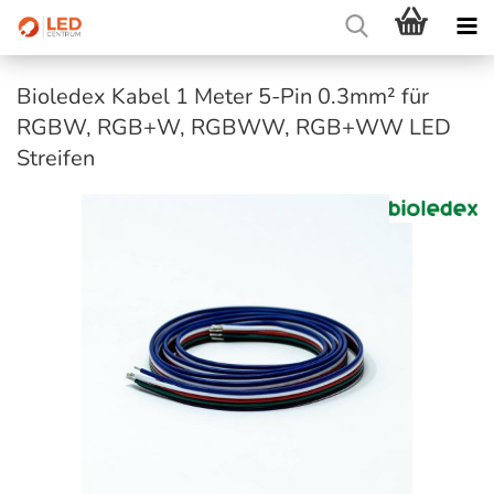
Bioledex Kabel 1 Meter 5-Pin 0.3mm² für
RGBW, RGB+W, RGBWW, RGB+WW LED
Streifen