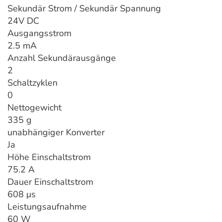
Sekundär Strom / Sekundär Spannung
24V DC
Ausgangsstrom
2.5 mA
Anzahl Sekundärausgänge
2
Schaltzyklen
0
Nettogewicht
335 g
unabhängiger Konverter
Ja
Höhe Einschaltstrom
75.2 A
Dauer Einschaltstrom
608 μs
Leistungsaufnahme
60 W