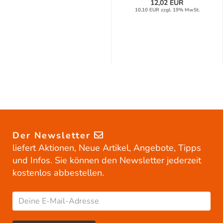
12,02 EUR
10,10 EUR zzgl. 19% MwSt.
Der Newsletter
liefert Aktionen, Neue Artikel, Angebote, Tipps
und Infos. Sie können den Newsletter jederzeit
kostenlos abbestellen.