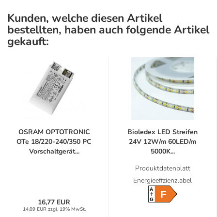
Kunden, welche diesen Artikel
bestellten, haben auch folgende Artikel
gekauft:
OSRAM OPTOTRONIC
Bioledex LED Streifen
OTe 18/220-240/350 PC
24V 12W/m 60LED/m
Vorschaltgerät...
5000K...
Produktdatenblatt
Energieeffzienzlabel
A
F
G
16,77 EUR
14,09 EUR zzgl. 19% MwSt.