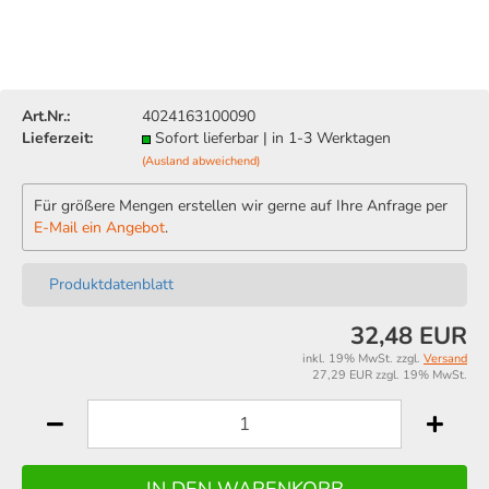
Art.Nr.:
4024163100090
Lieferzeit:
Sofort lieferbar | in 1-3 Werktagen
(Ausland abweichend)
Für größere Mengen erstellen wir gerne auf Ihre Anfrage per
E-Mail ein Angebot
.
Produktdatenblatt
32,48 EUR
inkl. 19% MwSt. zzgl.
Versand
27,29 EUR zzgl. 19% MwSt.