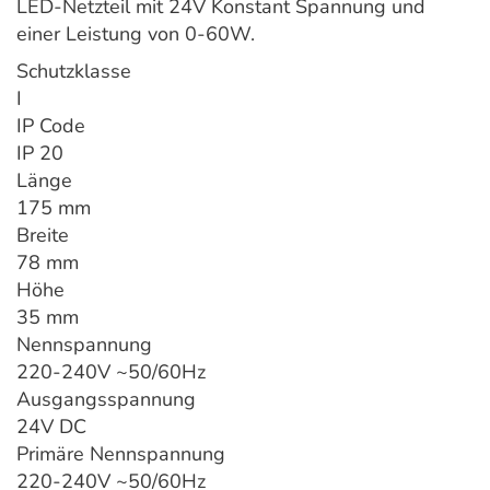
LED-Netzteil mit 24V Konstant Spannung und
einer Leistung von 0-60W.
Schutzklasse
I
IP Code
IP 20
Länge
175 mm
Breite
78 mm
Höhe
35 mm
Nennspannung
220-240V ~50/60Hz
Ausgangsspannung
24V DC
Primäre Nennspannung
220-240V ~50/60Hz