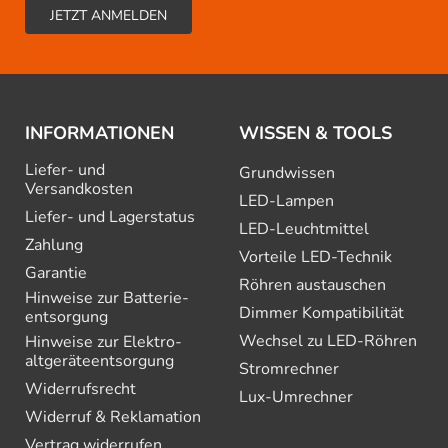
INFORMATIONEN
WISSEN & TOOLS
Liefer- und
Grundwissen
Versandkosten
LED-Lampen
Liefer- und Lagerstatus
LED-Leuchtmittel
Zahlung
Vorteile LED-Technik
Garantie
Röhren austauschen
Hinweise zur Batterie­
Dimmer Kompatibilität
entsorgung
Wechsel zu LED-Röhren
Hinweise zur Elektro­
altgeräte­entsorgung
Stromrechner
Widerrufsrecht
Lux-Umrechner
Widerruf & Reklamation
Vertrag widerrufen