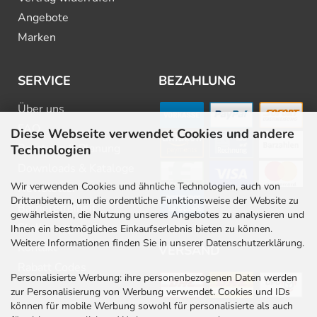
Angebote
Marken
SERVICE
BEZAHLUNG
Über uns
FAQ
Diese Webseite verwendet Cookies und andere
Beratung & Planung
Technologien
Downloads & Kataloge
Wir verwenden Cookies und ähnliche Technologien, auch von
Newsletter
Drittanbietern, um die ordentliche Funktionsweise der Website zu
Barrierefreiheit
gewährleisten, die Nutzung unseres Angebotes zu analysieren und
Stellenangebote
Ihnen ein bestmögliches Einkaufserlebnis bieten zu können.
Weitere Informationen finden Sie in unserer Datenschutzerklärung.
Kontakt
VERSAND
Rabatt Codes
Personalisierte Werbung: ihre personenbezogenen Daten werden
zur Personalisierung von Werbung verwendet. Cookies und IDs
können für mobile Werbung sowohl für personalisierte als auch