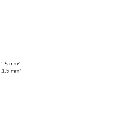
…1.5 mm²
5…1.5 mm²