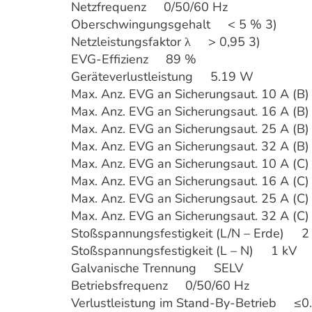
Netzfrequenz 0/50/60 Hz
Oberschwingungsgehalt < 5 % 3)
Netzleistungsfaktor λ > 0,95 3)
EVG-Effizienz 89 %
Geräteverlustleistung 5.19 W
Max. Anz. EVG an Sicherungsaut. 10 A (
Max. Anz. EVG an Sicherungsaut. 16 A (
Max. Anz. EVG an Sicherungsaut. 25 A (
Max. Anz. EVG an Sicherungsaut. 32 A (
Max. Anz. EVG an Sicherungsaut. 10 A (
Max. Anz. EVG an Sicherungsaut. 16 A (
Max. Anz. EVG an Sicherungsaut. 25 A (
Max. Anz. EVG an Sicherungsaut. 32 A (
Stoßspannungsfestigkeit (L/N – Erde) 2
Stoßspannungsfestigkeit (L – N) 1 kV
Galvanische Trennung SELV
Betriebsfrequenz 0/50/60 Hz
Verlustleistung im Stand-By-Betrieb ≤0