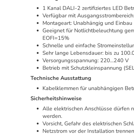
1 Kanal DALI-2 zertifiziertes LED Bet
Verfügbar mit Ausgangsstrombereich
Montageart: Unabhängig und Einbau 
Geeignet für Notlichtbeleuchtung ge
EOFI=15%
Schnelle und einfache Stromeinstellu
Sehr lange Lebensdauer: bis zu 100.
Versorgungsspannung: 220…240 V
Betrieb mit Schutzkleinspannung (SEL
Technische Ausstattung
Kabelklemmen für unabhängigen Bet
Sicherheitshinweise
Alle elektrischen Anschlüsse dürfen n
werden.
Vorsicht, Gefahr des elektrischen Sch
Netzstrom vor der Installation trennen