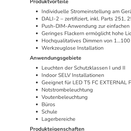
Produktvorteile
Individuelle Stromeinstellung am Ger
DALI-2 – zertifiziert, inkl. Parts 251, 
Push-DIM-Anwendung zur einfachen
Geringes Flackern ermöglicht hohe Lic
Hochqualitatives Dimmen von 1…10
Werkzeuglose Installation
Anwendungsgebiete
Leuchten der Schutzklassen I und II
Indoor SELV Installationen
Geeignet für LED T5 FC EXTERNAL 
Notstrombeleuchtung
Voutenbeleuchtung
Büros
Schule
Lagerbereiche
Produkteigenschaften