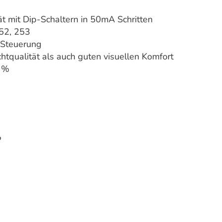
ät mit Dip-Schaltern in 50mA Schritten
252, 253
 Steuerung
htqualität als auch guten visuellen Komfort
0 %
P