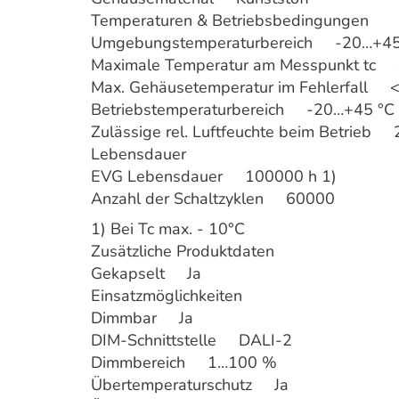
Temperaturen & Betriebsbedingungen
Umgebungstemperaturbereich -20…+45
Maximale Temperatur am Messpunkt tc 
Max. Gehäusetemperatur im Fehlerfall 
Betriebstemperaturbereich -20…+45 °C
Zulässige rel. Luftfeuchte beim Betrie
Lebensdauer
EVG Lebensdauer 100000 h 1)
Anzahl der Schaltzyklen 60000
1) Bei Tc max. - 10°C
Zusätzliche Produktdaten
Gekapselt Ja
Einsatzmöglichkeiten
Dimmbar Ja
DIM-Schnittstelle DALI-2
Dimmbereich 1…100 %
Übertemperaturschutz Ja