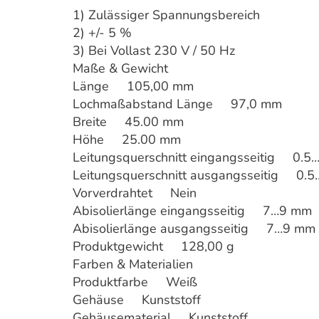
1) Zulässiger Spannungsbereich
2) +/- 5 %
3) Bei Vollast 230 V / 50 Hz
Maße & Gewicht
Länge 105,00 mm
Lochmaßabstand Länge 97,0 mm
Breite 45.00 mm
Höhe 25.00 mm
Leitungsquerschnitt eingangsseitig 0.5
Leitungsquerschnitt ausgangsseitig 0.
Vorverdrahtet Nein
Abisolierlänge eingangsseitig 7…9 mm
Abisolierlänge ausgangsseitig 7…9 mm
Produktgewicht 128,00 g
Farben & Materialien
Produktfarbe Weiß
Gehäuse Kunststoff
Gehäusematerial Kunststoff