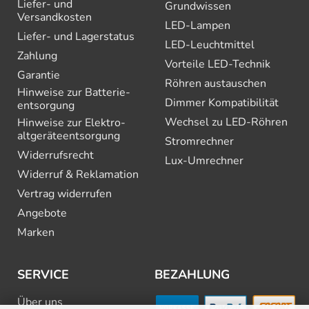
Liefer- und
Grundwissen
Versandkosten
LED-Lampen
Liefer- und Lagerstatus
LED-Leuchtmittel
Zahlung
Vorteile LED-Technik
Garantie
Röhren austauschen
Hinweise zur Batterie­
Dimmer Kompatibilität
entsorgung
Wechsel zu LED-Röhren
Hinweise zur Elektro­
altgeräte­entsorgung
Stromrechner
Widerrufsrecht
Lux-Umrechner
Widerruf & Reklamation
Vertrag widerrufen
Angebote
Marken
SERVICE
BEZAHLUNG
Über uns