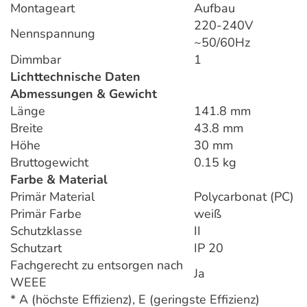
Montageart
Aufbau
220-240V
Nennspannung
~50/60Hz
Dimmbar
1
Lichttechnische Daten
Abmessungen & Gewicht
Länge
141.8 mm
Breite
43.8 mm
Höhe
30 mm
Bruttogewicht
0.15 kg
Farbe & Material
Primär Material
Polycarbonat (PC)
Primär Farbe
weiß
Schutzklasse
II
Schutzart
IP 20
Fachgerecht zu entsorgen nach
Ja
WEEE
* A (höchste Effizienz), E (geringste Effizienz)