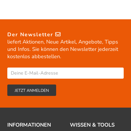
Der Newsletter
liefert Aktionen, Neue Artikel, Angebote, Tipps
und Infos. Sie können den Newsletter jederzeit
kostenlos abbestellen.
INFORMATIONEN
WISSEN & TOOLS