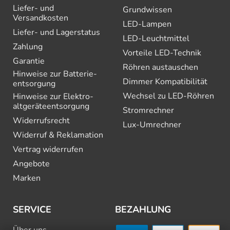
Liefer- und
Grundwissen
Versandkosten
LED-Lampen
Liefer- und Lagerstatus
LED-Leuchtmittel
Zahlung
Vorteile LED-Technik
Garantie
Röhren austauschen
Hinweise zur Batterie­
Dimmer Kompatibilität
entsorgung
Wechsel zu LED-Röhren
Hinweise zur Elektro­
altgeräte­entsorgung
Stromrechner
Widerrufsrecht
Lux-Umrechner
Widerruf & Reklamation
Vertrag widerrufen
Angebote
Marken
SERVICE
BEZAHLUNG