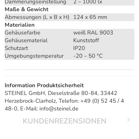
Dämmerungseinstellung
2 – 1000 lx
Maße & Gewicht
Abmessungen (L x B x H)
124 x 65 mm
Materialien
Gehäusefarbe
weiß RAL 9003
Gehäusematerial
Kunststoff
Schutzart
IP20
Umgebungstemperatur
-20 – 50 °C
Information Produktsicherheit
STEINEL GmbH, Dieselstraße 80-84, 33442
Herzebrock-Clarholz, Telefon: +49 (0) 52 45 / 4
48-0, E-Mail: info@steinel.de
KUNDENREZENSIONEN