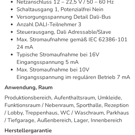
Netzanschluss 12 – 22,5 V / 50 – 60 Hz
Schaltausgang 1, Potenzialfrei Nein
Versorgungsspannung Detail Dali-Bus
Anzahl DALI-Teilnehmer 3
Steuerausgang, Dali Adressable/Slave
Max. Stromaufnahme gemäß IEC 62386-101
24 mA
Typische Stromaufnahme bei 16V
Eingangsspannung 5 mA
Max. Stromaufnahme bei 10V
Eingangsspannung im regulären Betrieb 7 mA
Anwendung, Raum
Produktionsbereich, Aufenthaltsraum, Umkleide,
Funktionsraum / Nebenraum, Sporthalle, Rezeption
/ Lobby, Treppenhaus, WC / Waschraum, Parkhaus
/ Tiefgarage, Außenbereich, Lager, Innenbereich
Herstellergarantie