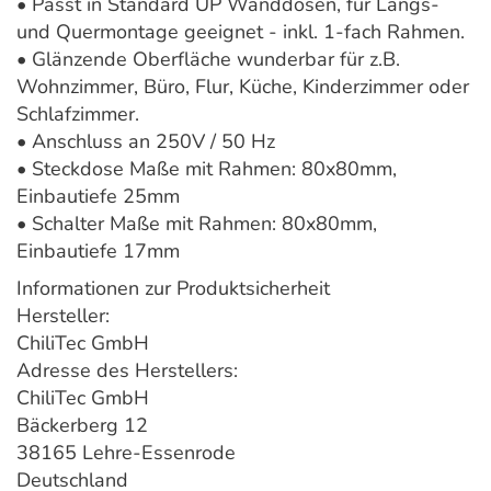
• Passt in Standard UP Wanddosen, für Längs-
und Quermontage geeignet - inkl. 1-fach Rahmen.
• Glänzende Oberfläche wunderbar für z.B.
Wohnzimmer, Büro, Flur, Küche, Kinderzimmer oder
Schlafzimmer.
• Anschluss an 250V / 50 Hz
• Steckdose Maße mit Rahmen: 80x80mm,
Einbautiefe 25mm
• Schalter Maße mit Rahmen: 80x80mm,
Einbautiefe 17mm
Informationen zur Produktsicherheit
Hersteller:
ChiliTec GmbH
Adresse des Herstellers:
ChiliTec GmbH
Bäckerberg 12
38165 Lehre-Essenrode
Deutschland