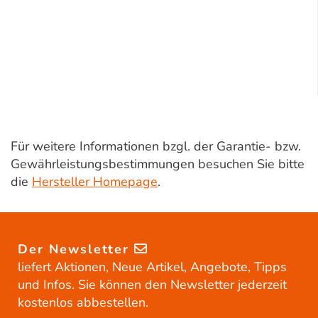
Für weitere Informationen bzgl. der Garantie- bzw.
Gewährleistungsbestimmungen besuchen Sie bitte
die
Hersteller Homepage
.
Der Newsletter
liefert Aktionen, Neue Artikel, Angebote, Tipps
und Infos. Sie können den Newsletter jederzeit
kostenlos abbestellen.