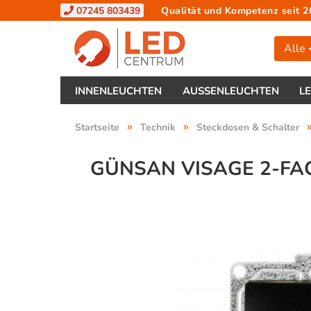
07245 803439
Qualität und Kompetenz seit 2
Alle
INNENLEUCHTEN
AUSSENLEUCHTEN
L
»
»
Startseite
Technik
Steckdosen & Schalter
GÜNSAN VISAGE 2-FA