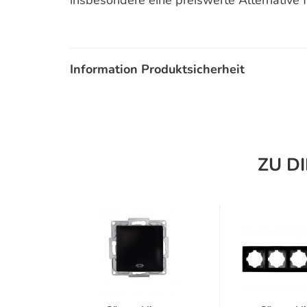
insbesondere eine preiswerte Alternative 
Information Produktsicherheit
ZU D