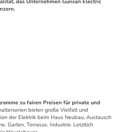
alität, das Unternehmen Günsan Electric
nzern.
ramme zu fairen Preisen für private und
alterserien bieten große Vielfalt und
lation der Elektrik beim Haus Neubau, Austausch
, Garten, Terrasse, Industrie. Letztlich