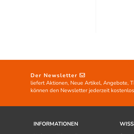
Der Newsletter
liefert Aktionen, Neue Artikel, Angebote, T
können den Newsletter jederzeit kostenlos
INFORMATIONEN
WISS