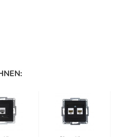
HNEN: