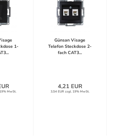
Visage
Günsan Visage
ckdose 1-
Telefon Steckdose 2-
T3...
fach CAT3...
EUR
4,21 EUR
 19% MwSt.
3,54 EUR zzgl. 19% MwSt.