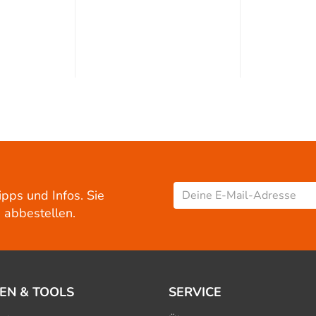
ipps und Infos. Sie
 abbestellen.
EN & TOOLS
SERVICE