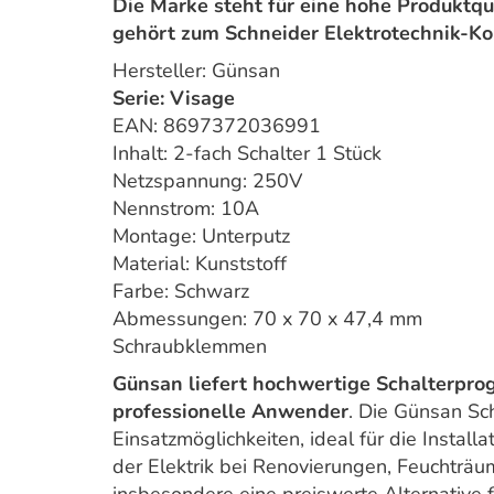
Die Marke steht für eine hohe Produktqu
gehört zum Schneider Elektrotechnik-Ko
Hersteller: Günsan
Serie: Visage
EAN: 8697372036991
Inhalt: 2-fach Schalter 1 Stück
Netzspannung: 250V
Nennstrom: 10A
Montage: Unterputz
Material: Kunststoff
Farbe: Schwarz
Abmessungen: 70 x 70 x 47,4 mm
Schraubklemmen
Günsan liefert hochwertige Schalterprog
professionelle Anwender
. Die Günsan Sch
Einsatzmöglichkeiten, ideal für die Instal
der Elektrik bei Renovierungen, Feuchträume