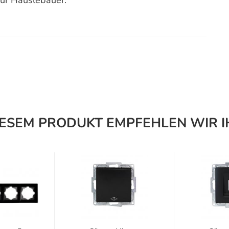
für Häuslebauer.
IESEM PRODUKT EMPFEHLEN WIR I