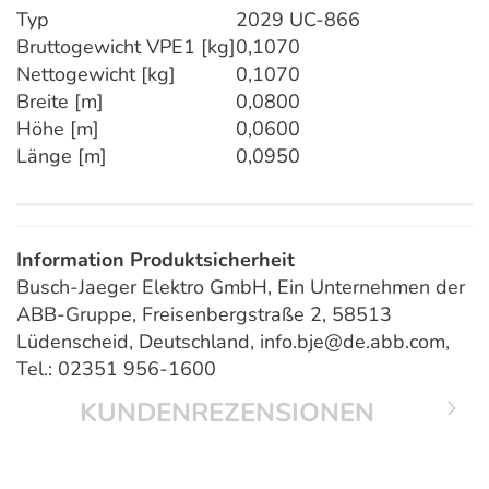
Typ
2029 UC-866
Bruttogewicht VPE1 [kg]
0,1070
Nettogewicht [kg]
0,1070
Breite [m]
0,0800
Höhe [m]
0,0600
Länge [m]
0,0950
Information Produktsicherheit
Busch-Jaeger Elektro GmbH, Ein Unternehmen der
ABB-Gruppe, Freisenbergstraße 2, 58513
Lüdenscheid, Deutschland, info.bje@de.abb.com,
Tel.: 02351 956-1600
KUNDENREZENSIONEN