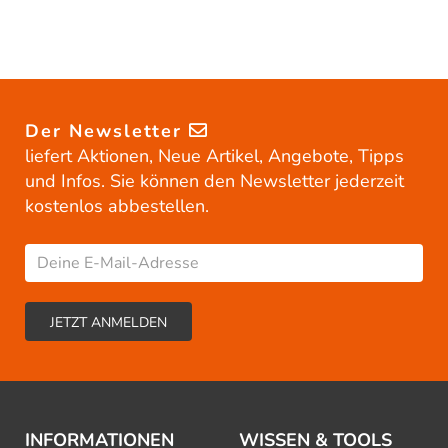
Der Newsletter
liefert Aktionen, Neue Artikel, Angebote, Tipps
und Infos. Sie können den Newsletter jederzeit
kostenlos abbestellen.
INFORMATIONEN
WISSEN & TOOLS