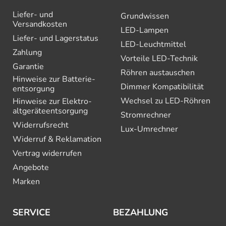
Liefer- und
Grundwissen
Versandkosten
LED-Lampen
Liefer- und Lagerstatus
LED-Leuchtmittel
Zahlung
Vorteile LED-Technik
Garantie
Röhren austauschen
Hinweise zur Batterie­
Dimmer Kompatibilität
entsorgung
Wechsel zu LED-Röhren
Hinweise zur Elektro­
altgeräte­entsorgung
Stromrechner
Widerrufsrecht
Lux-Umrechner
Widerruf & Reklamation
Vertrag widerrufen
Angebote
Marken
SERVICE
BEZAHLUNG