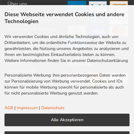
Über uns
FAQ
Diese Webseite verwendet Cookies und andere
Beratung & Planung
Technologien
Downloads & Kataloge
Wir verwenden Cookies und ähnliche Technologien, auch von
Newsletter
Drittanbietern, um die ordentliche Funktionsweise der Website zu
Barrierefreiheit
gewährleisten, die Nutzung unseres Angebotes zu analysieren und
Stellenangebote
Ihnen ein bestmögliches Einkaufserlebnis bieten zu können.
Weitere Informationen finden Sie in unserer Datenschutzerklärung.
Kontakt
VERSAND
Rabatt Codes
Personalisierte Werbung: ihre personenbezogenen Daten werden
zur Personalisierung von Werbung verwendet. Cookies und IDs
können für mobile Werbung sowohl für personalisierte als auch
für nicht personalisierte Werbung genutzt werden.
AGB
|
Impressum
|
Datenschutz
Alle Akzeptieren