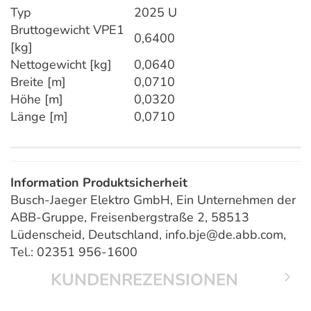
Typ
2025 U
Bruttogewicht VPE1
0,6400
[kg]
Nettogewicht [kg]
0,0640
Breite [m]
0,0710
Höhe [m]
0,0320
Länge [m]
0,0710
Information Produktsicherheit
Busch-Jaeger Elektro GmbH, Ein Unternehmen der
ABB-Gruppe, Freisenbergstraße 2, 58513
Lüdenscheid, Deutschland, info.bje@de.abb.com,
Tel.: 02351 956-1600
KUNDENREZENSIONEN