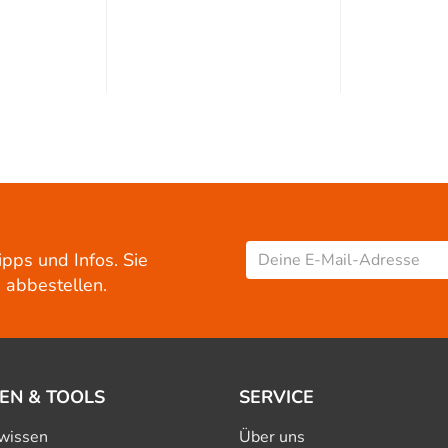
ipps und Infos. Sie
 abbestellen.
EN & TOOLS
SERVICE
wissen
Über uns