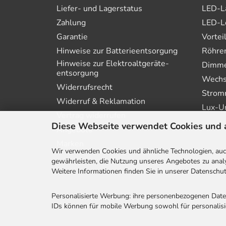
Liefer- und Lagerstatus
LED-L
Zahlung
LED-L
Garantie
Vortei
Hinweise zur Batterie­entsorgung
Röhre
Hinweise zur Elektro­altgeräte­
Dimmer
entsorgung
Wechs
Widerrufsrecht
Strom
Widerruf & Reklamation
Lux-U
Vertrag widerrufen
Diese Webseite verwendet Cookies und 
Angebote
Marken
Wir verwenden Cookies und ähnliche Technologien, auch
gewährleisten, die Nutzung unseres Angebotes zu analy
Weitere Informationen finden Sie in unserer Datenschut
Personalisierte Werbung: ihre personenbezogenen Dat
IDs können für mobile Werbung sowohl für personalisie