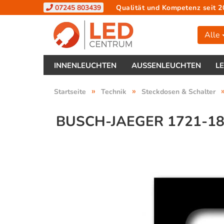
07245 803439
Qualität und Kompetenz seit 2
Alle
INNENLEUCHTEN
AUSSENLEUCHTEN
L
»
»
Startseite
Technik
Steckdosen & Schalter
BUSCH-JAEGER 1721-1