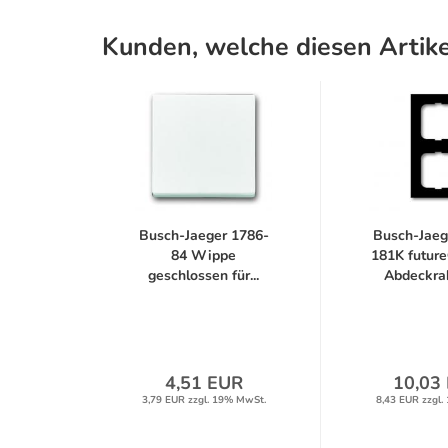
Kunden, welche diesen Artike
Busch-Jaeger 1786-
Busch-Jaeg
84 Wippe
181K future
geschlossen für...
Abdeckra
4,51 EUR
10,03
3,79 EUR zzgl. 19% MwSt.
8,43 EUR zzgl.