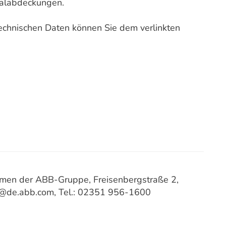
analabdeckungen.
technischen Daten können Sie dem verlinkten
men der ABB-Gruppe, Freisenbergstraße 2,
e@de.abb.com, Tel.: 02351 956-1600