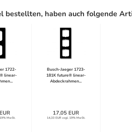
l bestellten, haben auch folgende Arti
er 1722-
Busch-Jaeger 1723-
® linear-
181K future® linear-
hmen...
Abdeckrahmen...
 EUR
17,05 EUR
 19% MwSt.
14,33 EUR zzgl. 19% MwSt.