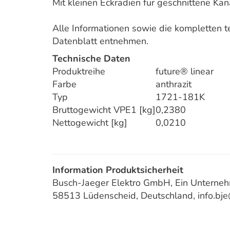
Mit kleinen Eckradien für geschnittene K
Alle Informationen sowie die kompletten 
Datenblatt entnehmen.
Technische Daten
Produktreihe
future® linear
Farbe
anthrazit
Typ
1721-181K
Bruttogewicht VPE1 [kg]
0,2380
Nettogewicht [kg]
0,0210
Information Produktsicherheit
Busch-Jaeger Elektro GmbH, Ein Unterneh
58513 Lüdenscheid, Deutschland, info.bj