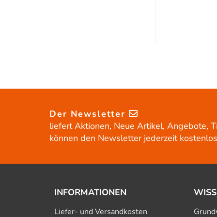
Der Newsletter
liefert Aktionen, Neue Artikel, Angebote, T
können den Newsletter jederzeit kostenlos
INFORMATIONEN
WISS
Liefer- und Versandkosten
Grund