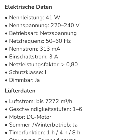
Elektrische Daten
• Nennleistung: 41 W
• Nennspannung: 220–240 V
• Betriebsart: Netzspannung
• Netzfrequenz: 50–60 Hz
• Nennstrom: 313 mA
• Einschaltstrom: 3 A
• Netzleistungsfaktor: > 0,80
• Schutzklasse: I
• Dimmbar: Ja
Lüfterdaten
• Luftstrom: bis 7272 m³/h
• Geschwindigkeitsstufen: 1–6
• Motor: DC-Motor
• Sommer-/Winterbetrieb: Ja
• Timerfunktion: 1 h / 4 h / 8 h