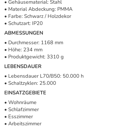
• Gehäusematerial: Stahl
• Material Abdeckung: PMMA
• Farbe: Schwarz / Holzdekor
• Schutzart: IP20
ABMESSUNGEN
• Durchmesser: 1168 mm
• Höhe: 234 mm
• Produktgewicht: 3310 g
LEBENSDAUER
• Lebensdauer L70/B50: 50.000 h
• Schaltzyklen: 25.000
EINSATZGEBIETE
• Wohnräume
• Schlafzimmer
• Esszimmer
• Arbeitszimmer