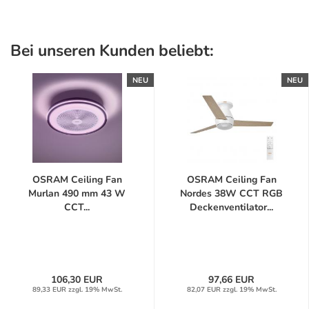
Bei unseren Kunden beliebt:
NEU
NEU
OSRAM Ceiling Fan
OSRAM Ceiling Fan
Murlan 490 mm 43 W
Nordes 38W CCT RGB
CCT...
Deckenventilator...
106,30 EUR
97,66 EUR
89,33 EUR zzgl. 19% MwSt.
82,07 EUR zzgl. 19% MwSt.