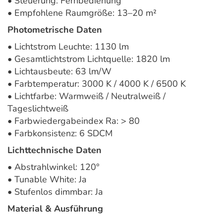
• Steuerung: Fernbedienung
• Empfohlene Raumgröße: 13–20 m²
Photometrische Daten
• Lichtstrom Leuchte: 1130 lm
• Gesamtlichtstrom Lichtquelle: 1820 lm
• Lichtausbeute: 63 lm/W
• Farbtemperatur: 3000 K / 4000 K / 6500 K
• Lichtfarbe: Warmweiß / Neutralweiß /
Tageslichtweiß
• Farbwiedergabeindex Ra: > 80
• Farbkonsistenz: 6 SDCM
Lichttechnische Daten
• Abstrahlwinkel: 120°
• Tunable White: Ja
• Stufenlos dimmbar: Ja
Material & Ausführung