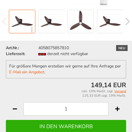
Art.Nr.:
4058075857810
NEU
Lieferzeit:
derzeit nicht verfügbar
Für größere Mengen erstellen wir gerne auf Ihre Anfrage per
E-Mail ein Angebot
.
149,14 EUR
inkl. 19% MwSt. zzgl.
Versand
125,33 EUR zzgl. 19% MwSt.