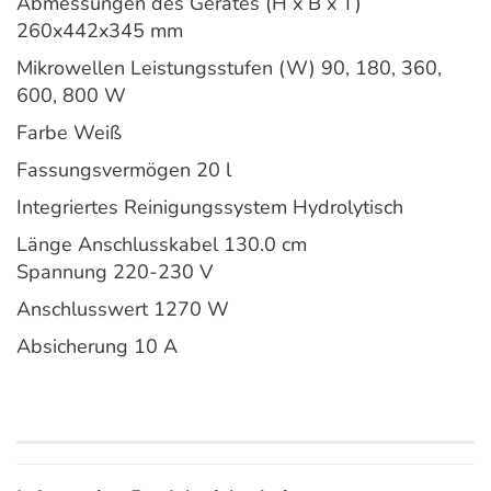
Abmessungen des Gerätes (H x B x T)
260x442x345 mm
Mikrowellen Leistungsstufen (W) 90, 180, 360,
600, 800 W
Farbe Weiß
Fassungsvermögen 20 l
Integriertes Reinigungssystem Hydrolytisch
Länge Anschlusskabel 130.0 cm
Spannung 220-230 V
Anschlusswert 1270 W
Absicherung 10 A