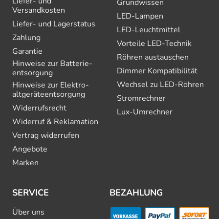
Liefer- und
Grundwissen
Versandkosten
LED-Lampen
Liefer- und Lagerstatus
LED-Leuchtmittel
Zahlung
Vorteile LED-Technik
Garantie
Röhren austauschen
Hinweise zur Batterie­
Dimmer Kompatibilität
entsorgung
Wechsel zu LED-Röhren
Hinweise zur Elektro­
altgeräte­entsorgung
Stromrechner
Widerrufsrecht
Lux-Umrechner
Widerruf & Reklamation
Vertrag widerrufen
Angebote
Marken
SERVICE
BEZAHLUNG
Über uns