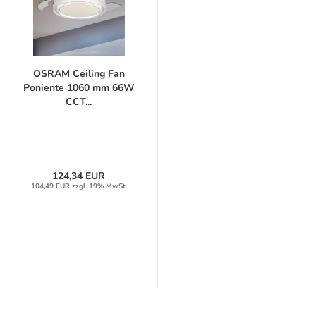
OSRAM Ceiling Fan
Poniente 1060 mm 66W
CCT...
124,34 EUR
104,49 EUR zzgl. 19% MwSt.