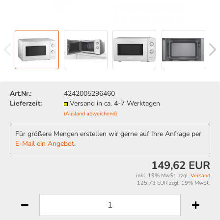
Art.Nr.:
4242005296460
Lieferzeit:
Versand in ca. 4-7 Werktagen
(Ausland abweichend)
Für größere Mengen erstellen wir gerne auf Ihre Anfrage per
E-Mail ein Angebot
.
149,62 EUR
inkl. 19% MwSt. zzgl.
Versand
125,73 EUR zzgl. 19% MwSt.