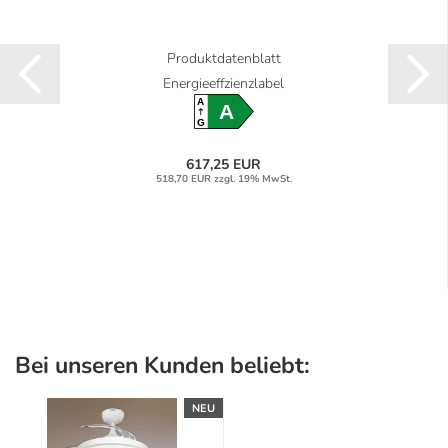
Produktdatenblatt
Energieeffzienzlabel
A
A
G
617,25 EUR
518,70 EUR zzgl. 19% MwSt.
Bei unseren Kunden beliebt:
NEU