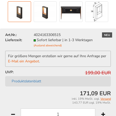
Art.Nr.:
4024163306515
NEU
Lieferzeit:
Sofort lieferbar | in 1-3 Werktagen
(Ausland abweichend)
Für größere Mengen erstellen wir gerne auf Ihre Anfrage per
E-Mail ein Angebot
.
UVP:
199,00 EUR
Produktdatenblatt
171,09 EUR
inkl. 19% MwSt. zzgl.
Versand
143,77 EUR zzgl. 19% MwSt.