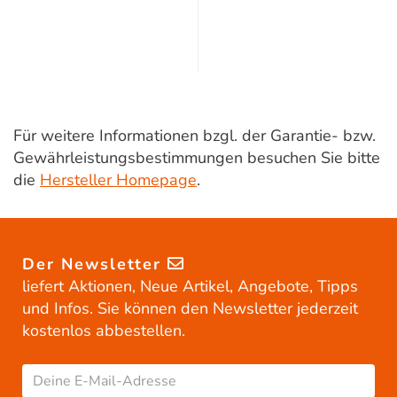
Für weitere Informationen bzgl. der Garantie- bzw.
Gewährleistungsbestimmungen besuchen Sie bitte
die
Hersteller Homepage
.
Der Newsletter
liefert Aktionen, Neue Artikel, Angebote, Tipps
und Infos. Sie können den Newsletter jederzeit
kostenlos abbestellen.