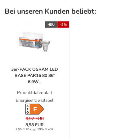
Bei unseren Kunden beliebt:
NEU
-9%
3er-PACK OSRAM LED
BASE PAR16 80 36°
6.9W...
Produktdatenblatt
Energieeffzienzlabel
A
F
G
9,97 EUR
8,98 EUR
7,55 EUR zzgl. 19% MwSt.