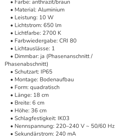
• Farbe: anthrazit/braun
• Material: Aluminium
• Leistung: 10 W
• Lichtstrom: 650 lm
• Lichtfarbe: 2700 K
• Farbwiedergabe: CRI 80
• Lichtauslässe: 1
• Dimmbar: ja (Phasenanschnitt /
Phasenabschnitt)
• Schutzart: IP65
• Montage: Bodenaufbau
• Form: quadratisch
• Länge: 18 cm
• Breite: 6 cm
• Höhe: 36 cm
• Schlagfestigkeit: IK03
• Nennspannung: 220–240 V ~ 50/60 Hz
• Sekundärstrom: 240 mA