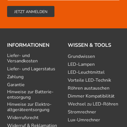
INFORMATIONEN
WISSEN & TOOLS
Liefer- und
Grundwissen
Versandkosten
LED-Lampen
Liefer- und Lagerstatus
LED-Leuchtmittel
Zahlung
Vorteile LED-Technik
Garantie
Röhren austauschen
Hinweise zur Batterie­
Dimmer Kompatibilität
entsorgung
Wechsel zu LED-Röhren
Hinweise zur Elektro­
altgeräte­entsorgung
Stromrechner
Widerrufsrecht
Lux-Umrechner
Widerruf & Reklamation