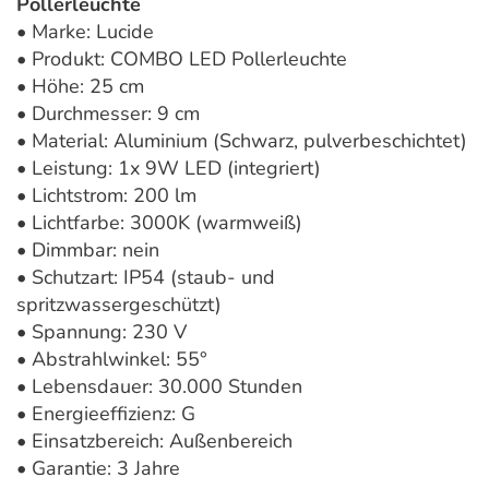
Pollerleuchte
• Marke: Lucide
• Produkt: COMBO LED Pollerleuchte
• Höhe: 25 cm
• Durchmesser: 9 cm
• Material: Aluminium (Schwarz, pulverbeschichtet)
• Leistung: 1x 9W LED (integriert)
• Lichtstrom: 200 lm
• Lichtfarbe: 3000K (warmweiß)
• Dimmbar: nein
• Schutzart: IP54 (staub- und
spritzwassergeschützt)
• Spannung: 230 V
• Abstrahlwinkel: 55°
• Lebensdauer: 30.000 Stunden
• Energieeffizienz: G
• Einsatzbereich: Außenbereich
• Garantie: 3 Jahre