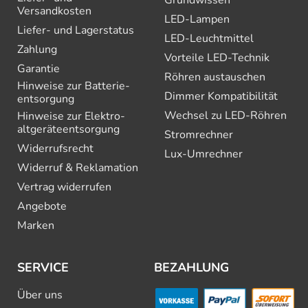
Grundwissen
Versandkosten
LED-Lampen
Liefer- und Lagerstatus
LED-Leuchtmittel
Zahlung
Vorteile LED-Technik
Garantie
Röhren austauschen
Hinweise zur Batterie­
Dimmer Kompatibilität
entsorgung
Wechsel zu LED-Röhren
Hinweise zur Elektro­
altgeräte­entsorgung
Stromrechner
Widerrufsrecht
Lux-Umrechner
Widerruf & Reklamation
Vertrag widerrufen
Angebote
Marken
SERVICE
BEZAHLUNG
Über uns