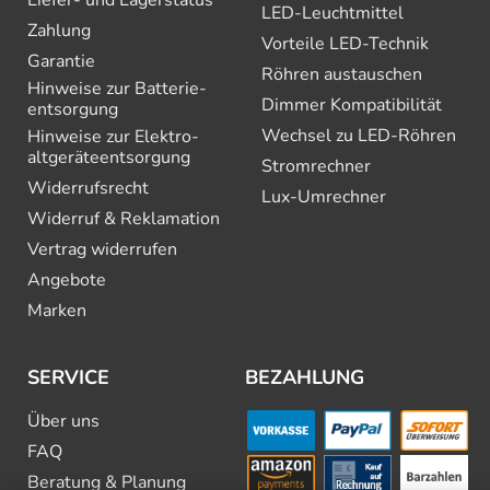
Liefer- und Lagerstatus
LED-Leuchtmittel
Zahlung
Vorteile LED-Technik
Garantie
Röhren austauschen
Hinweise zur Batterie­
Dimmer Kompatibilität
entsorgung
Wechsel zu LED-Röhren
Hinweise zur Elektro­
altgeräte­entsorgung
Stromrechner
Widerrufsrecht
Lux-Umrechner
Widerruf & Reklamation
Vertrag widerrufen
Angebote
Marken
SERVICE
BEZAHLUNG
Über uns
FAQ
Beratung & Planung