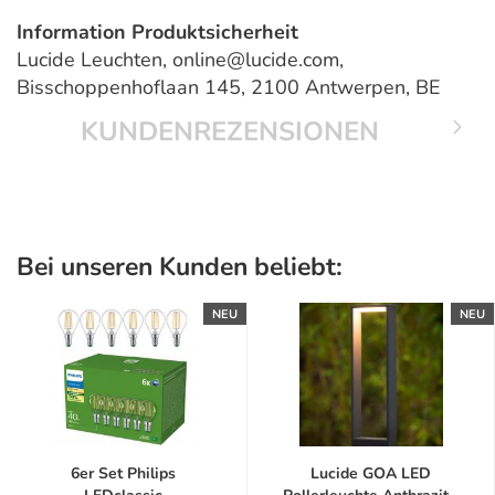
Information Produktsicherheit
Lucide Leuchten, online@lucide.com,
Bisschoppenhoflaan 145, 2100 Antwerpen, BE
KUNDENREZENSIONEN
Bei unseren Kunden beliebt:
NEU
NEU
6er Set Philips
Lucide GOA LED