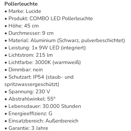
Pollerleuchte
• Marke: Lucide
• Produkt: COMBO LED Pollerleuchte
• Höhe: 45 cm
• Durchmesser: 9 cm
• Material: Aluminium (Schwarz, pulverbeschichtet)
• Leistung: 1x 9W LED (integriert)
• Lichtstrom: 215 lm
• Lichtfarbe: 3000K (warmweiß)
• Dimmbar: nein
• Schutzart: IP54 (staub- und
spritzwassergeschützt)
• Spannung: 230 V
• Abstrahlwinkel: 55°
• Lebensdauer: 30.000 Stunden
• Energieeffizienz: G
• Einsatzbereich: Außenbereich
• Garantie: 3 Jahre