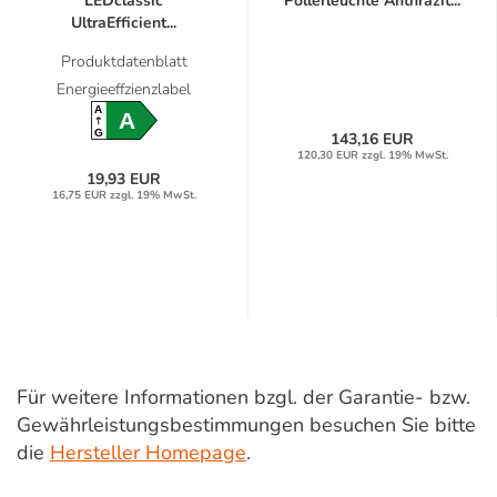
LEDclassic
Pollerleuchte Anthrazit...
UltraEfficient...
Produktdatenblatt
Energieeffzienzlabel
A
A
G
143,16 EUR
120,30 EUR zzgl. 19% MwSt.
19,93 EUR
16,75 EUR zzgl. 19% MwSt.
Für weitere Informationen bzgl. der Garantie- bzw.
Gewährleistungsbestimmungen besuchen Sie bitte
die
Hersteller Homepage
.