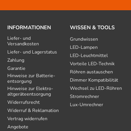
INFORMATIONEN
WISSEN & TOOLS
Liefer- und
Grundwissen
Versandkosten
LED-Lampen
Liefer- und Lagerstatus
LED-Leuchtmittel
Zahlung
Vorteile LED-Technik
Garantie
Röhren austauschen
Hinweise zur Batterie­
Dimmer Kompatibilität
entsorgung
Wechsel zu LED-Röhren
Hinweise zur Elektro­
altgeräte­entsorgung
Stromrechner
Widerrufsrecht
Lux-Umrechner
Widerruf & Reklamation
Vertrag widerrufen
Angebote