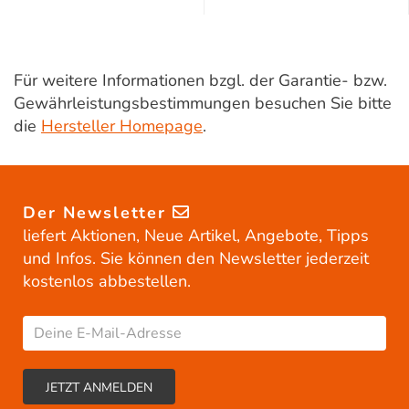
Für weitere Informationen bzgl. der Garantie- bzw.
Gewährleistungsbestimmungen besuchen Sie bitte
die
Hersteller Homepage
.
Der Newsletter
liefert Aktionen, Neue Artikel, Angebote, Tipps
und Infos. Sie können den Newsletter jederzeit
kostenlos abbestellen.