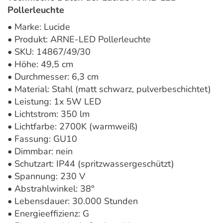
Pollerleuchte
• Marke: Lucide
• Produkt: ARNE-LED Pollerleuchte
• SKU: 14867/49/30
• Höhe: 49,5 cm
• Durchmesser: 6,3 cm
• Material: Stahl (matt schwarz, pulverbeschichtet)
• Leistung: 1x 5W LED
• Lichtstrom: 350 lm
• Lichtfarbe: 2700K (warmweiß)
• Fassung: GU10
• Dimmbar: nein
• Schutzart: IP44 (spritzwassergeschützt)
• Spannung: 230 V
• Abstrahlwinkel: 38°
• Lebensdauer: 30.000 Stunden
• Energieeffizienz: G