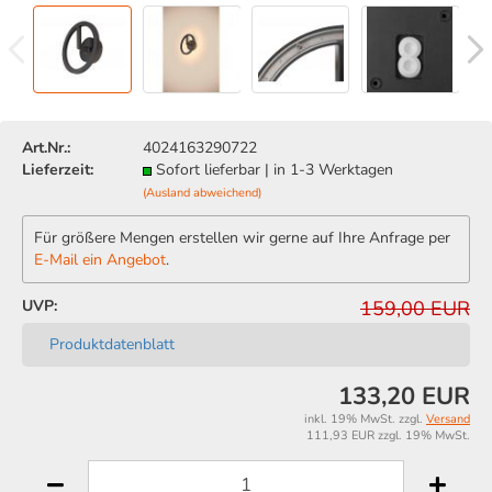
Art.Nr.:
4024163290722
Lieferzeit:
Sofort lieferbar | in 1-3 Werktagen
(Ausland abweichend)
Für größere Mengen erstellen wir gerne auf Ihre Anfrage per
E-Mail ein Angebot
.
UVP:
159,00 EUR
Produktdatenblatt
133,20 EUR
inkl. 19% MwSt. zzgl.
Versand
111,93 EUR zzgl. 19% MwSt.