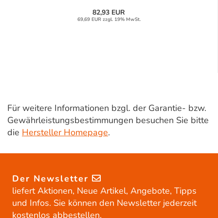
82,93 EUR
69,69 EUR zzgl. 19% MwSt.
Für weitere Informationen bzgl. der Garantie- bzw.
Gewährleistungsbestimmungen besuchen Sie bitte
die
Hersteller Homepage
.
Der Newsletter
liefert Aktionen, Neue Artikel, Angebote, Tipps
und Infos. Sie können den Newsletter jederzeit
kostenlos abbestellen.