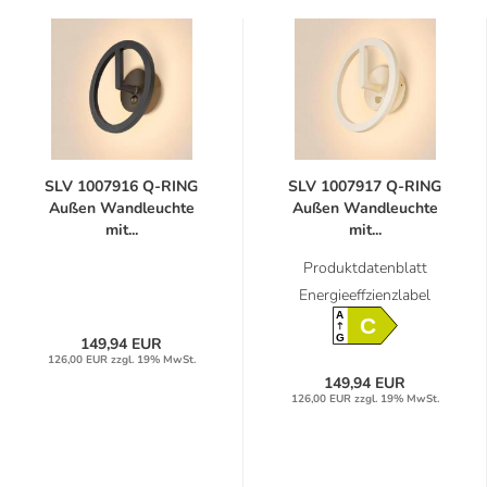
SLV 1007916 Q-RING
SLV 1007917 Q-RING
Außen Wandleuchte
Außen Wandleuchte
mit...
mit...
Produktdatenblatt
Energieeffzienzlabel
A
C
G
149,94 EUR
126,00 EUR zzgl. 19% MwSt.
149,94 EUR
126,00 EUR zzgl. 19% MwSt.