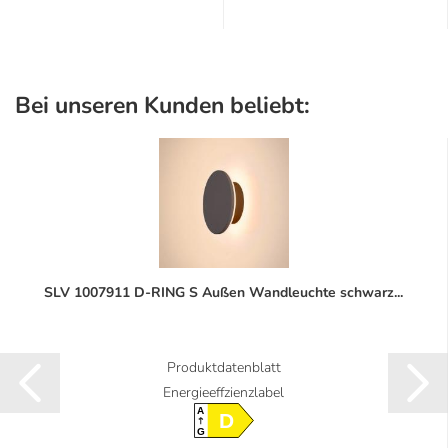
Bei unseren Kunden beliebt:
SLV 1007911 D-RING S Außen Wandleuchte schwarz...
Produktdatenblatt
Energieeffzienzlabel
A
D
G