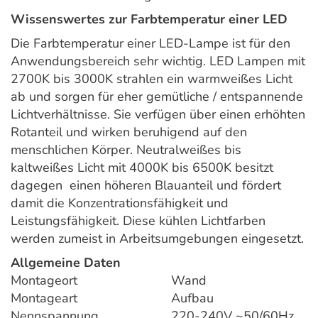
Wissenswertes zur Farbtemperatur einer LED
Die Farbtemperatur einer LED-Lampe ist für den
Anwendungsbereich sehr wichtig. LED Lampen mit
2700K bis 3000K strahlen ein warmweißes Licht
ab und sorgen für eher gemütliche / entspannende
Lichtverhältnisse. Sie verfügen über einen erhöhten
Rotanteil und wirken beruhigend auf den
menschlichen Körper. Neutralweißes bis
kaltweißes Licht mit 4000K bis 6500K besitzt
dagegen einen höheren Blauanteil und fördert
damit die Konzentrationsfähigkeit und
Leistungsfähigkeit. Diese kühlen Lichtfarben
werden zumeist in Arbeitsumgebungen eingesetzt.
Allgemeine Daten
Montageort
Wand
Montageart
Aufbau
Nennspannung
220-240V ~50/60Hz