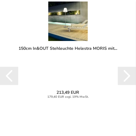
150cm In&OUT Stehleuchte Helestra MORIS mit...
213,49 EUR
179,40 EUR zzgl. 19% MwSt.