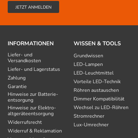
INFORMATIONEN
WISSEN & TOOLS
Liefer- und
Grundwissen
Versandkosten
LED-Lampen
Liefer- und Lagerstatus
LED-Leuchtmittel
Zahlung
Vorteile LED-Technik
Garantie
Röhren austauschen
Hinweise zur Batterie­
Dimmer Kompatibilität
entsorgung
Wechsel zu LED-Röhren
Hinweise zur Elektro­
altgeräte­entsorgung
Stromrechner
Widerrufsrecht
Lux-Umrechner
Widerruf & Reklamation