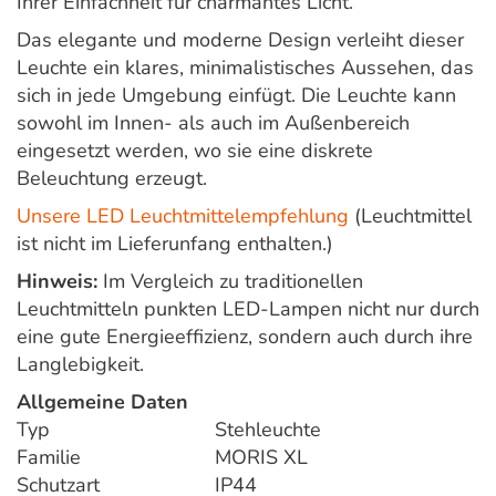
Ihrer Einfachheit für charmantes Licht.
Das elegante und moderne Design verleiht dieser
Leuchte ein klares, minimalistisches Aussehen, das
sich in jede Umgebung einfügt. Die Leuchte kann
sowohl im Innen- als auch im Außenbereich
eingesetzt werden, wo sie eine diskrete
Beleuchtung erzeugt.
Unsere LED Leuchtmittelempfehlung
(Leuchtmittel
ist nicht im Lieferunfang enthalten.)
Hinweis:
Im Vergleich zu traditionellen
Leuchtmitteln punkten LED-Lampen nicht nur durch
eine gute Energieeffizienz, sondern auch durch ihre
Langlebigkeit.
Allgemeine Daten
Typ
Stehleuchte
Familie
MORIS XL
Schutzart
IP44