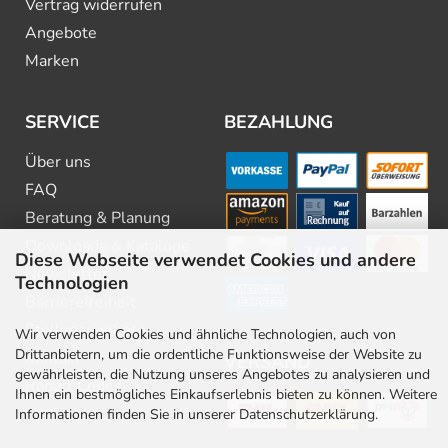
Vertrag widerrufen
Angebote
Marken
SERVICE
BEZAHLUNG
Über uns
FAQ
Beratung & Planung
Downloads & Kataloge
Diese Webseite verwendet Cookies und andere
Newsletter
Technologien
Barrierefreiheit
Stellenangebote
Wir verwenden Cookies und ähnliche Technologien, auch von
Drittanbietern, um die ordentliche Funktionsweise der Website zu
Kontakt
VERSAND
gewährleisten, die Nutzung unseres Angebotes zu analysieren und
Rabatt Codes
Ihnen ein bestmögliches Einkaufserlebnis bieten zu können. Weitere
Informationen finden Sie in unserer Datenschutzerklärung.