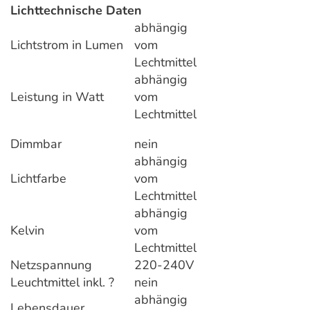
Lichttechnische Daten
abhängig
Lichtstrom in Lumen
vom
Lechtmittel
abhängig
Leistung in Watt
vom
Lechtmittel
Dimmbar
nein
abhängig
Lichtfarbe
vom
Lechtmittel
abhängig
Kelvin
vom
Lechtmittel
Netzspannung
220-240V
Leuchtmittel inkl. ?
nein
abhängig
Lebensdauer