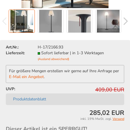
Art.Nr.:
H-17/2166.93
Lieferzeit:
Sofort lieferbar | in 1-3 Werktagen
(Ausland abweichend)
Für größere Mengen erstellen wir gerne auf Ihre Anfrage per
E-Mail ein Angebot
.
UVP:
409,00 EUR
Produktdatenblatt
285,02 EUR
inkl. 19% MwSt. zzgl.
Versand
Dieser Artikel ist ein SPERRGUT!