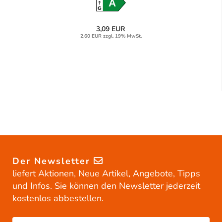
A
G
3,09 EUR
2,60 EUR zzgl. 19% MwSt.
Der Newsletter
liefert Aktionen, Neue Artikel, Angebote, Tipps
und Infos. Sie können den Newsletter jederzeit
kostenlos abbestellen.