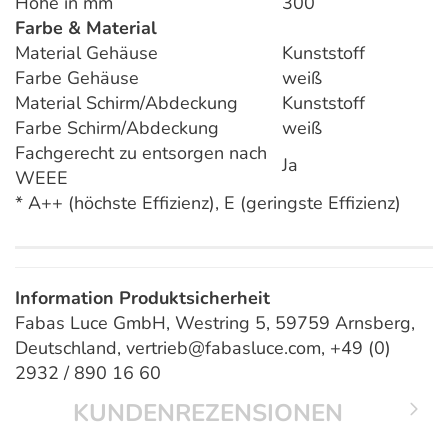
Höhe in mm
300
Farbe & Material
Material Gehäuse
Kunststoff
Farbe Gehäuse
weiß
Material Schirm/Abdeckung
Kunststoff
Farbe Schirm/Abdeckung
weiß
Fachgerecht zu entsorgen nach
Ja
WEEE
* A++ (höchste Effizienz), E (geringste Effizienz)
Information Produktsicherheit
Fabas Luce GmbH, Westring 5, 59759 Arnsberg,
Deutschland, vertrieb@fabasluce.com, +49 (0)
2932 / 890 16 60
KUNDENREZENSIONEN