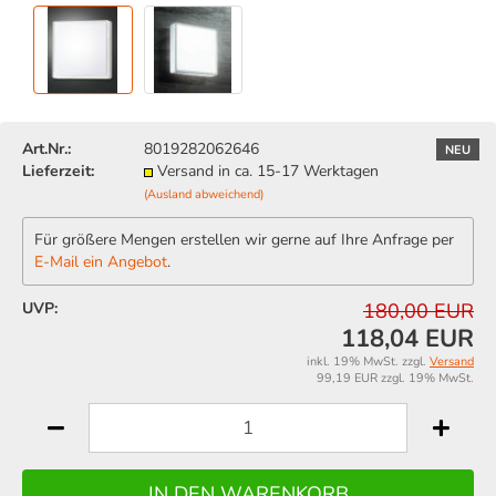
Art.Nr.:
8019282062646
NEU
Lieferzeit:
Versand in ca. 15-17 Werktagen
(Ausland abweichend)
Für größere Mengen erstellen wir gerne auf Ihre Anfrage per
E-Mail ein Angebot
.
UVP:
180,00 EUR
118,04 EUR
inkl. 19% MwSt. zzgl.
Versand
99,19 EUR zzgl. 19% MwSt.