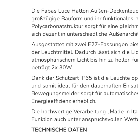
Die Fabas Luce Hatton Außen-Deckenleuc
großzügige Bauform und ihr funktionales, z
Polycarbonatstruktur sorgt für eine gleich
sich dezent in unterschiedliche Außenarchi
Ausgestattet mit zwei E27-Fassungen biete
der Leuchtmittel. Dadurch lässt sich die L
atmosphärischem Licht bis hin zu heller, 
beträgt 2x 30W.
Dank der Schutzart IP65 ist die Leuchte 
und somit ideal für den dauerhaften Einsa
Bewegungsmelder sorgt für automatisches
Energieeffizienz erheblich.
Die hochwertige Verarbeitung „Made in Ital
Funktion auch unter anspruchsvollen Wet
TECHNISCHE DATEN