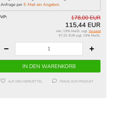
Anfrage per
E-Mail ein Angebot
.
VP:
178,00 EUR
115,44 EUR
inkl. 19% MwSt. zzgl.
Versand
97,01 EUR zzgl. 19% MwSt.
AUF DEN MERKZETTEL
FRAGE ZUM PRODUKT