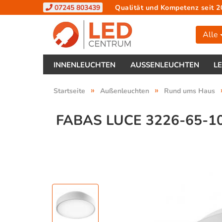
07245 803439
Qualität und Kompetenz seit 2
Alle
INNENLEUCHTEN
AUSSENLEUCHTEN
L
»
»
Startseite
Außenleuchten
Rund ums Haus
FABAS LUCE 3226-65-1