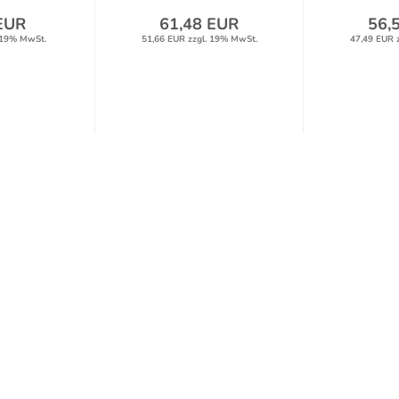
EUR
61,48 EUR
56,
 19% MwSt.
51,66 EUR zzgl. 19% MwSt.
47,49 EUR 