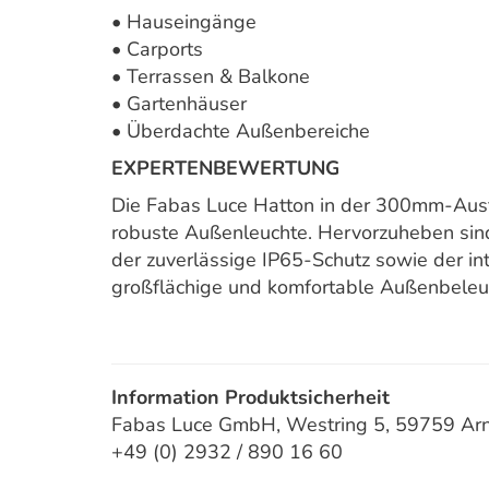
• Hauseingänge
• Carports
• Terrassen & Balkone
• Gartenhäuser
• Überdachte Außenbereiche
EXPERTENBEWERTUNG
Die Fabas Luce Hatton in der 300mm-Ausf
robuste Außenleuchte. Hervorzuheben sind
der zuverlässige IP65-Schutz sowie der in
großflächige und komfortable Außenbeleu
Information Produktsicherheit
Fabas Luce GmbH, Westring 5, 59759 Arns
+49 (0) 2932 / 890 16 60