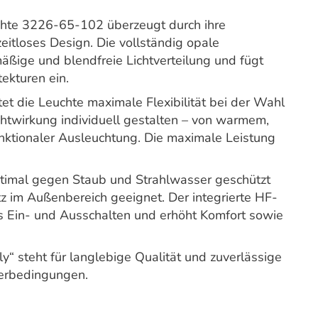
hte 3226-65-102 überzeugt durch ihre
eitloses Design. Die vollständig opale
mäßige und blendfreie Lichtverteilung und fügt
tekturen ein.
t die Leuchte maximale Flexibilität bei der Wahl
ichtwirkung individuell gestalten – von warmem,
funktionaler Ausleuchtung. Die maximale Leistung
optimal gegen Staub und Strahlwasser geschützt
tz im Außenbereich geeignet. Der integrierte HF-
 Ein- und Ausschalten und erhöht Komfort sowie
y“ steht für langlebige Qualität und zuverlässige
terbedingungen.