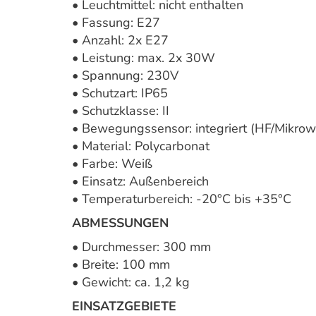
• Leuchtmittel: nicht enthalten
• Fassung: E27
• Anzahl: 2x E27
• Leistung: max. 2x 30W
• Spannung: 230V
• Schutzart: IP65
• Schutzklasse: II
• Bewegungssensor: integriert (HF/Mikrow
• Material: Polycarbonat
• Farbe: Weiß
• Einsatz: Außenbereich
• Temperaturbereich: -20°C bis +35°C
ABMESSUNGEN
• Durchmesser: 300 mm
• Breite: 100 mm
• Gewicht: ca. 1,2 kg
EINSATZGEBIETE