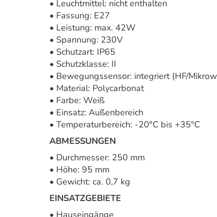
• Leuchtmittel: nicht enthalten
• Fassung: E27
• Leistung: max. 42W
• Spannung: 230V
• Schutzart: IP65
• Schutzklasse: II
• Bewegungssensor: integriert (HF/Mikrow
• Material: Polycarbonat
• Farbe: Weiß
• Einsatz: Außenbereich
• Temperaturbereich: -20°C bis +35°C
ABMESSUNGEN
• Durchmesser: 250 mm
• Höhe: 95 mm
• Gewicht: ca. 0,7 kg
EINSATZGEBIETE
• Hauseingänge