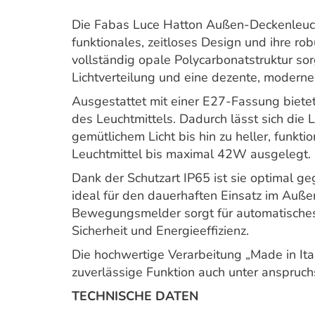
Die Fabas Luce Hatton Außen-Deckenleuc
funktionales, zeitloses Design und ihre r
vollständig opale Polycarbonatstruktur sor
Lichtverteilung und eine dezente, moderne
Ausgestattet mit einer E27-Fassung bietet
des Leuchtmittels. Dadurch lässt sich die
gemütlichem Licht bis hin zu heller, funkti
Leuchtmittel bis maximal 42W ausgelegt.
Dank der Schutzart IP65 ist sie optimal g
ideal für den dauerhaften Einsatz im Auße
Bewegungsmelder sorgt für automatisches
Sicherheit und Energieeffizienz.
Die hochwertige Verarbeitung „Made in Ital
zuverlässige Funktion auch unter anspruc
TECHNISCHE DATEN