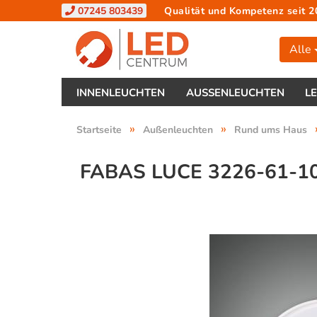
07245 803439
Qualität und Kompetenz seit 2
Alle
INNENLEUCHTEN
AUSSENLEUCHTEN
L
»
»
Startseite
Außenleuchten
Rund ums Haus
FABAS LUCE 3226-61-1