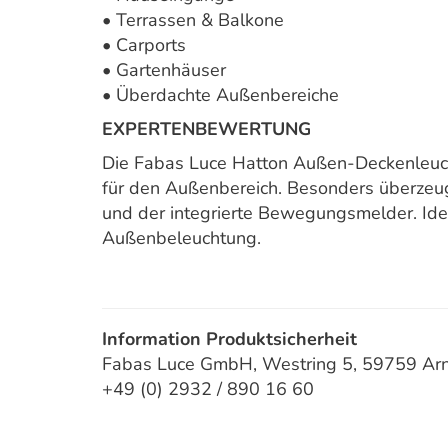
• Terrassen & Balkone
• Carports
• Gartenhäuser
• Überdachte Außenbereiche
EXPERTENBEWERTUNG
Die Fabas Luce Hatton Außen-Deckenleucht
für den Außenbereich. Besonders überzeuge
und der integrierte Bewegungsmelder. Idea
Außenbeleuchtung.
Information Produktsicherheit
Fabas Luce GmbH, Westring 5, 59759 Arns
+49 (0) 2932 / 890 16 60