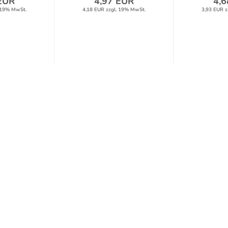
EUR
4,97 EUR
4,6
 19% MwSt.
4,18 EUR zzgl. 19% MwSt.
3,93 EUR z