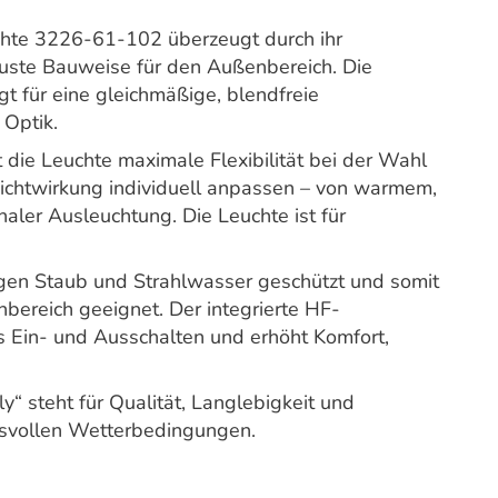
hte 3226-61-102 überzeugt durch ihr
obuste Bauweise für den Außenbereich. Die
gt für eine gleichmäßige, blendfreie
 Optik.
 die Leuchte maximale Flexibilität bei der Wahl
 Lichtwirkung individuell anpassen – von warmem,
onaler Ausleuchtung. Die Leuchte ist für
egen Staub und Strahlwasser geschützt und somit
nbereich geeignet. Der integrierte HF-
 Ein- und Ausschalten und erhöht Komfort,
y“ steht für Qualität, Langlebigkeit und
hsvollen Wetterbedingungen.