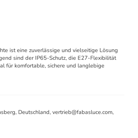
e ist eine zuverlässige und vielseitige Lösung
nd sind der IP65-Schutz, die E27-Flexibilität
l für komfortable, sichere und langlebige
berg, Deutschland, vertrieb@fabasluce.com,