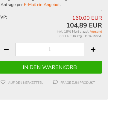
Anfrage per
E-Mail ein Angebot
.
VP:
160,00 EUR
104,89 EUR
inkl. 19% MwSt. zzgl.
Versand
88,14 EUR zzgl. 19% MwSt.
AUF DEN MERKZETTEL
FRAGE ZUM PRODUKT