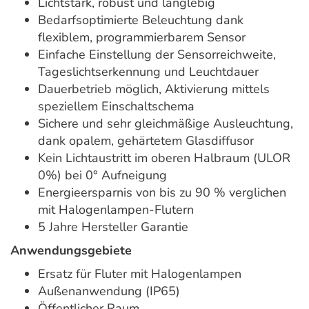
Lichtstark, robust und langlebig
Bedarfsoptimierte Beleuchtung dank
flexiblem, programmierbarem Sensor
Einfache Einstellung der Sensorreichweite,
Tageslichtserkennung und Leuchtdauer
Dauerbetrieb möglich, Aktivierung mittels
speziellem Einschaltschema
Sichere und sehr gleichmäßige Ausleuchtung,
dank opalem, gehärtetem Glasdiffusor
Kein Lichtaustritt im oberen Halbraum (ULOR
0%) bei 0° Aufneigung
Energieersparnis von bis zu 90 % verglichen
mit Halogenlampen-Flutern
5 Jahre Hersteller Garantie
Anwendungsgebiete
Ersatz für Fluter mit Halogenlampen
Außenanwendung (IP65)
Öffentlicher Raum