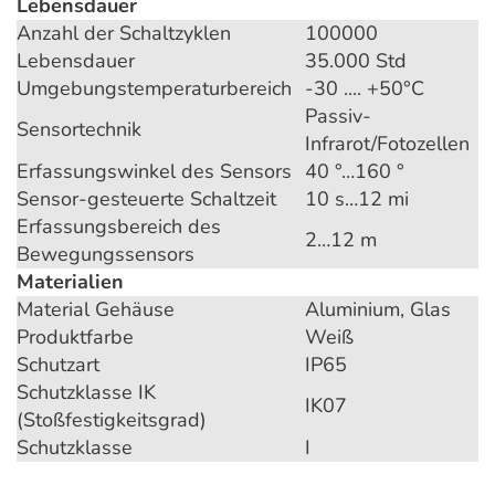
Lebensdauer
Anzahl der Schaltzyklen
100000
Lebensdauer
35.000 Std
Umgebungstemperaturbereich
-30 .... +50°C
Passiv-
Sensortechnik
Infrarot/Fotozellen
Erfassungswinkel des Sensors
40 °…160 °
Sensor-gesteuerte Schaltzeit
10 s…12 mi
Erfassungsbereich des
2…12 m
Bewegungssensors
Materialien
Material Gehäuse
Aluminium, Glas
Produktfarbe
Weiß
Schutzart
IP65
Schutzklasse IK
IK07
(Stoßfestigkeitsgrad)
Schutzklasse
I