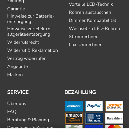
Zahlung
Vorteile LED-Technik
Garantie
Röhren austauschen
Hinweise zur Batterie­
Dimmer Kompatibilität
entsorgung
Wechsel zu LED-Röhren
Hinweise zur Elektro­
altgeräte­entsorgung
Stromrechner
Widerrufsrecht
Lux-Umrechner
Widerruf & Reklamation
Vertrag widerrufen
Angebote
Marken
SERVICE
BEZAHLUNG
Über uns
FAQ
Beratung & Planung
Downloads & Kataloge