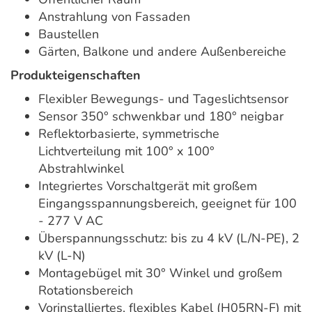
Anstrahlung von Fassaden
Baustellen
Gärten, Balkone und andere Außenbereiche
Produkteigenschaften
Flexibler Bewegungs- und Tageslichtsensor
Sensor 350° schwenkbar und 180° neigbar
Reflektorbasierte, symmetrische
Lichtverteilung mit 100° x 100°
Abstrahlwinkel
Integriertes Vorschaltgerät mit großem
Eingangsspannungsbereich, geeignet für 100
- 277 V AC
Überspannungsschutz: bis zu 4 kV (L/N-PE), 2
kV (L-N)
Montagebügel mit 30° Winkel und großem
Rotationsbereich
Vorinstalliertes, flexibles Kabel (H05RN-F) mit