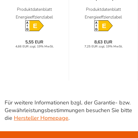
Produktdatenblatt
Produktdatenblatt
Energieeffzienzlabel
Energieeffzienzlabel
A
A
E
E
G
G
5,55 EUR
8,63 EUR
4,66 EUR zzgl. 19% MwSt.
7,25 EUR zzgl. 19% MwSt.
Für weitere Informationen bzgl. der Garantie- bzw.
Gewährleistungsbestimmungen besuchen Sie bitte
die
Hersteller Homepage
.