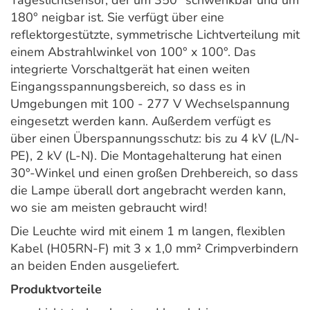
Tageslichtsensor, der um 350° schwenkbar und um
180° neigbar ist. Sie verfügt über eine
reflektorgestützte, symmetrische Lichtverteilung mit
einem Abstrahlwinkel von 100° x 100°. Das
integrierte Vorschaltgerät hat einen weiten
Eingangsspannungsbereich, so dass es in
Umgebungen mit 100 - 277 V Wechselspannung
eingesetzt werden kann. Außerdem verfügt es
über einen Überspannungsschutz: bis zu 4 kV (L/N-
PE), 2 kV (L-N). Die Montagehalterung hat einen
30°-Winkel und einen großen Drehbereich, so dass
die Lampe überall dort angebracht werden kann,
wo sie am meisten gebraucht wird!
Die Leuchte wird mit einem 1 m langen, flexiblen
Kabel (H05RN-F) mit 3 x 1,0 mm² Crimpverbindern
an beiden Enden ausgeliefert.
Produktvorteile