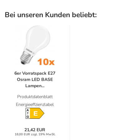
Bei unseren Kunden beliebt:
6er Vorratspack E27
Osram LED BASE
Lampen...
Produktdatenblatt
Energieeffzienzlabel
A
E
G
21,42 EUR
18,00 EUR zzgl. 19% MwSt.