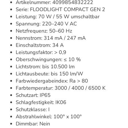
Artikelnummer: 4099854832222
Serie: FLOODLIGHT COMPACT GEN 2
Leistung: 70 W / 55 W umschaltbar
Spannung: 220–240 V AC
Netzfrequenz: 50–60 Hz
Nennstrom: 314 mA / 247 mA
Einschaltstrom: 34 A
Leistungsfaktor: > 0,9
Oberschwingungen: ≤ 10 %
Lichtstrom: bis 10.500 lm
Lichtausbeute: bis 150 lm/W
Farbwiedergabeindex: Ra > 80
Farbtemperatur: 3000 / 4000 / 6500 K
Schutzart: IP65
Schlagfestigkeit: IK06
Schutzklasse: I
Abstrahlwinkel: 100° x 100°
Dimmbar: Nein