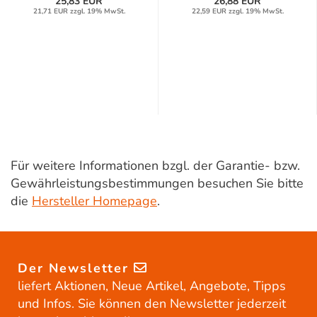
25,83 EUR
26,88 EUR
21,71 EUR zzgl. 19% MwSt.
22,59 EUR zzgl. 19% MwSt.
Für weitere Informationen bzgl. der Garantie- bzw.
Gewährleistungsbestimmungen besuchen Sie bitte
die
Hersteller Homepage
.
Der Newsletter
liefert Aktionen, Neue Artikel, Angebote, Tipps
und Infos. Sie können den Newsletter jederzeit