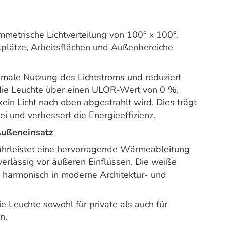
mmetrische Lichtverteilung von 100° x 100°.
lätze, Arbeitsflächen und Außenbereiche
timale Nutzung des Lichtstroms und reduziert
t die Leuchte über einen ULOR-Wert von 0 %,
ein Licht nach oben abgestrahlt wird. Dies trägt
i und verbessert die Energieeffizienz.
Außeneinsatz
rleistet eine hervorragende Wärmeableitung
verlässig vor äußeren Einflüssen. Die weiße
 harmonisch in moderne Architektur- und
e Leuchte sowohl für private als auch für
n.