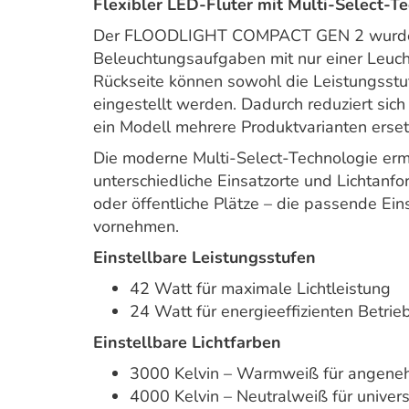
Flexibler LED-Fluter mit Multi-Select-T
Der FLOODLIGHT COMPACT GEN 2 wurde en
Beleuchtungsaufgaben mit nur einer Leuch
Rückseite können sowohl die Leistungsstuf
eingestellt werden. Dadurch reduziert sic
ein Modell mehrere Produktvarianten erset
Die moderne Multi-Select-Technologie erm
unterschiedliche Einsatzorte und Lichtanf
oder öffentliche Plätze – die passende Eins
vornehmen.
Einstellbare Leistungsstufen
42 Watt für maximale Lichtleistung
24 Watt für energieeffizienten Betrie
Einstellbare Lichtfarben
3000 Kelvin – Warmweiß für angen
4000 Kelvin – Neutralweiß für unive