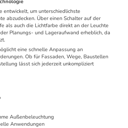
echnologie
twickelt, um unterschiedlichste
te abzudecken. Über einen Schalter auf der
e als auch die Lichtfarbe direkt an der Leuchte
h der Planungs- und Lageraufwand erheblich, da
zt.
öglicht eine schnelle Anpassung an
orderungen. Ob für Fassaden, Wege, Baustellen
tellung lässt sich jederzeit unkompliziert
b
ehme Außenbeleuchtung
rselle Anwendungen