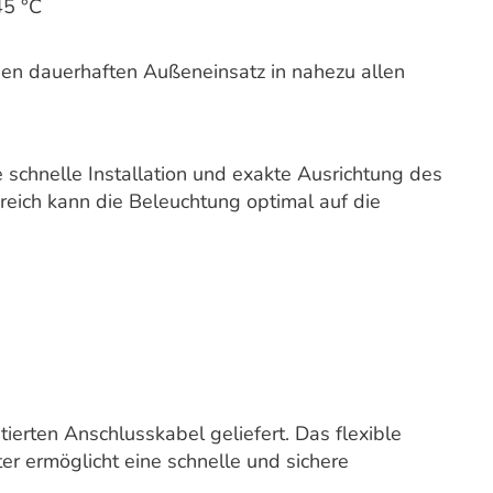
45 °C
 den dauerhaften Außeneinsatz in nahezu allen
schnelle Installation und exakte Ausrichtung des
eich kann die Beleuchtung optimal auf die
ierten Anschlusskabel geliefert. Das flexible
r ermöglicht eine schnelle und sichere