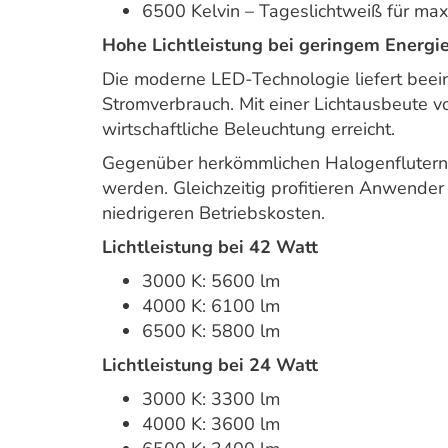
6500 Kelvin – Tageslichtweiß für max
Hohe Lichtleistung bei geringem Energi
Die moderne LED-Technologie liefert beein
Stromverbrauch. Mit einer Lichtausbeute 
wirtschaftliche Beleuchtung erreicht.
Gegenüber herkömmlichen Halogenflutern 
werden. Gleichzeitig profitieren Anwender
niedrigeren Betriebskosten.
Lichtleistung bei 42 Watt
3000 K: 5600 lm
4000 K: 6100 lm
6500 K: 5800 lm
Lichtleistung bei 24 Watt
3000 K: 3300 lm
4000 K: 3600 lm