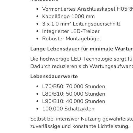
Vormontiertes Anschlusskabel H05R
Kabellänge 1000 mm
3 x 1,0 mm² Leitungsquerschnitt
Integrierter LED-Treiber
Robuster Montagebügel
Lange Lebensdauer für minimale Wartu
Die hochwertige LED-Technologie sorgt f
Dadurch reduzieren sich Wartungsaufwand
Lebensdauerwerte
L70/B50: 70.000 Stunden
L80/B10: 50.000 Stunden
L90/B10: 40.000 Stunden
100.000 Schaltzyklen
Selbst bei intensiver Nutzung gewährleiste
zuverlässige und konstante Lichtleistung.