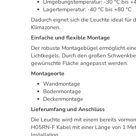
Umgebungstemperatur: -30 °C bis +
Lagertemperatur: -40 °C bis +80 °C
Dadurch eignet sich die Leuchte ideal für
Klimazonen.
Einfache und flexible Montage
Der robuste Montagebügel ermöglicht eine 
Lichtkegels. Durch den großen Schwenkber
gewünschte Fläche angepasst werden.
Montageorte
Wandmontage
Bodenmontage
Deckenmontage
Lieferumfang und Anschluss
Die Leuchte wird mit einem bereits vormont
H05RN-F Kabel mit einer Länge von 1 Mete
Installation.