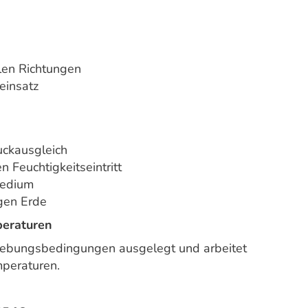
len Richtungen
einsatz
uckausgleich
Feuchtigkeitseintritt
Medium
gen Erde
peraturen
mgebungsbedingungen ausgelegt und arbeitet
mperaturen.