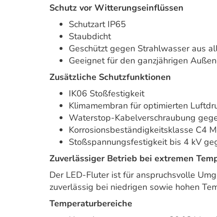
Schutz vor Witterungseinflüssen
Schutzart IP65
Staubdicht
Geschützt gegen Strahlwasser aus al
Geeignet für den ganzjährigen Außen
Zusätzliche Schutzfunktionen
IK06 Stoßfestigkeit
Klimamembran für optimierten Luftdr
Waterstop-Kabelverschraubung gegen 
Korrosionsbeständigkeitsklasse C4 
Stoßspannungsfestigkeit bis 4 kV ge
Zuverlässiger Betrieb bei extremen Tem
Der LED-Fluter ist für anspruchsvolle U
zuverlässig bei niedrigen sowie hohen Te
Temperaturbereiche