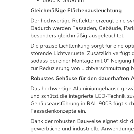
6500 K: 3400 lm
Gleichmäßige Flächenausleuchtung
Der hochwertige Reflektor erzeugt eine sy
Dadurch werden Fassaden, Gebäude, Parkp
besonders gleichmäßig ausgeleuchtet.
Die präzise Lichtlenkung sorgt für eine op
störende Lichtverluste. Zusätzlich verfüg
sodass bei einer Montage mit 0° Neigung k
zur Reduzierung von Lichtverschmutzung be
Robustes Gehäuse für den dauerhaften 
Das hochwertige Aluminiumgehäuse gewäh
und schützt die integrierte LED-Technik zu
Gehäuseausführung in RAL 9003 fügt sich
Fassadenkonzepte ein.
Dank der robusten Bauweise eignet sich di
gewerbliche und industrielle Anwendunge