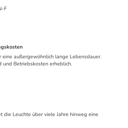
N-F
ngskosten
ür eine außergewöhnlich lange Lebensdauer.
 und Betriebskosten erheblich.
t die Leuchte über viele Jahre hinweg eine