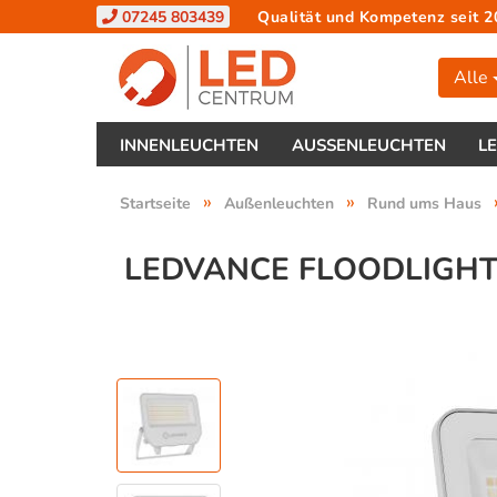
07245 803439
Qualität und Kompetenz seit 2
Alle
INNENLEUCHTEN
AUSSENLEUCHTEN
L
»
»
Startseite
Außenleuchten
Rund ums Haus
LEDVANCE FLOODLIGHT 