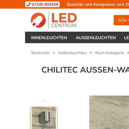
07245 803439
Qualität und Kompetenz seit 2
Alle
INNENLEUCHTEN
AUSSENLEUCHTEN
L
»
»
Startseite
Außenleuchten
Nach Kategorie
CHILITEC AUSSEN-WAN