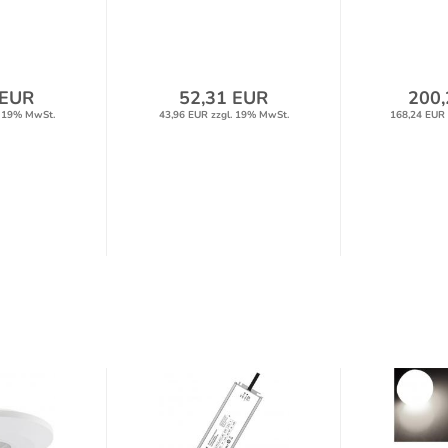
Nordlux...
Kugel
 EUR
52,31 EUR
200,
. 19% MwSt.
43,96 EUR zzgl. 19% MwSt.
168,24 EUR 