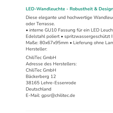
LED-Wandleuchte - Robustheit & Desig
Diese elegante und hochwertige Wandleuc
oder Terrasse.
• interne GU10 Fassung für ein LED Leuc
Edelstahl poliert • spritzwassergeschützt
Maße: 80x67x95mm • Lieferung ohne Lamp
Hersteller:
ChiliTec GmbH
Adresse des Herstellers:
ChiliTec GmbH
Bäckerberg 12
38165 Lehre-Essenrode
Deutschland
E-Mail: gpsr@chilitec.de