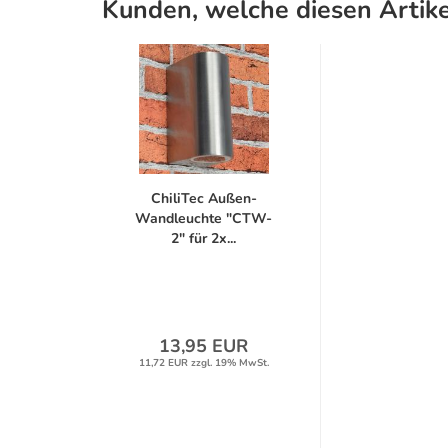
Kunden, welche diesen Artike
ChiliTec Außen-
Wandleuchte "CTW-
2" für 2x...
13,95 EUR
11,72 EUR zzgl. 19% MwSt.