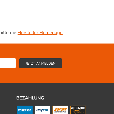
bitte die
Hersteller Homepage
.
BEZAHLUNG