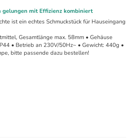
n gelungen
mit Effizienz
kombiniert
hte ist ein echtes Schmuckstück für Hauseingang
htmittel, Gesamtlänge max. 58mm • Gehäuse
 IP44 • Betrieb an 230V/50Hz~ • Gewicht: 440g •
e, bitte passende dazu bestellen!