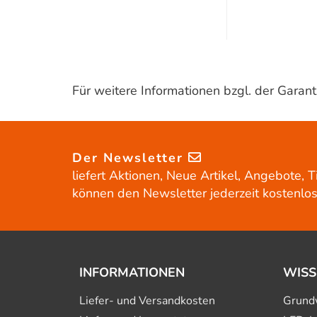
Für weitere Informationen bzgl. der Gara
Der Newsletter
liefert Aktionen, Neue Artikel, Angebote, T
können den Newsletter jederzeit kostenlos
INFORMATIONEN
WISS
Liefer- und Versandkosten
Grund