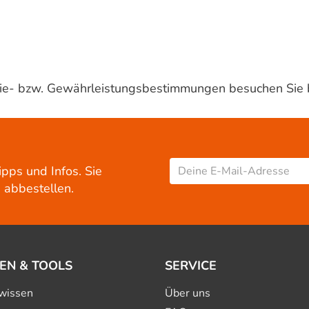
ntie- bzw. Gewährleistungsbestimmungen besuchen Sie 
ipps und Infos. Sie
 abbestellen.
EN & TOOLS
SERVICE
wissen
Über uns