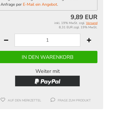
Anfrage per
E-Mail ein Angebot
.
9,89 EUR
inkl. 19% MwSt. zzgl.
Versand
8,31 EUR zzgl. 19% MwSt.
Weiter mit
AUF DEN MERKZETTEL
FRAGE ZUM PRODUKT