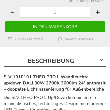
201,57 EUR zzgl. 19% MwSt.
AUF DEN MERKZETTEL
FRAGE ZUM PRODUKT
BESCHREIBUNG
SLV 1010191 THEO PRO L Wandleuchte
up/down DALI 30W 2700K 3600lm 24° anthrazit
– doppelte Lichtinszenierung für Außenbereiche
Die SLV THEO PRO L Up/Down kombiniert ein
minimalistisches, rechteckiges Design mit moderner
LED-Technik für professionelle