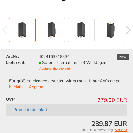
Art.Nr.:
4024163318334
NEU
Lieferzeit:
Sofort lieferbar | in 1-3 Werktagen
(Ausland abweichend)
Für größere Mengen erstellen wir gerne auf Ihre Anfrage per
E-Mail ein Angebot
.
UVP:
279,00 EUR
Produktdatenblatt
239,87 EUR
inkl. 19% MwSt. zzgl.
Versand