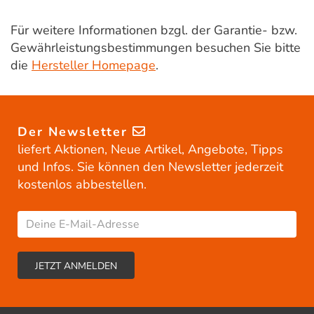
Für weitere Informationen bzgl. der Garantie- bzw.
Gewährleistungsbestimmungen besuchen Sie bitte
die
Hersteller Homepage
.
Der Newsletter
liefert Aktionen, Neue Artikel, Angebote, Tipps
und Infos. Sie können den Newsletter jederzeit
kostenlos abbestellen.