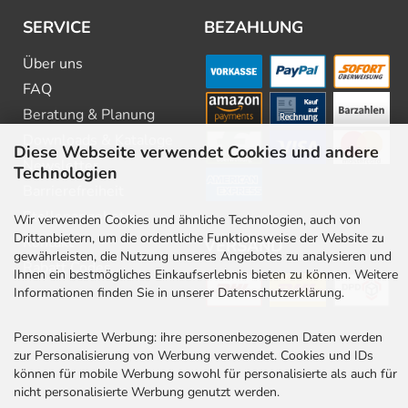
SERVICE
BEZAHLUNG
Über uns
FAQ
Beratung & Planung
Downloads & Kataloge
Diese Webseite verwendet Cookies und andere
Newsletter
Technologien
Barrierefreiheit
Stellenangebote
Wir verwenden Cookies und ähnliche Technologien, auch von
Drittanbietern, um die ordentliche Funktionsweise der Website zu
Kontakt
VERSAND
gewährleisten, die Nutzung unseres Angebotes zu analysieren und
Rabatt Codes
Ihnen ein bestmögliches Einkaufserlebnis bieten zu können. Weitere
Informationen finden Sie in unserer Datenschutzerklärung.
Personalisierte Werbung: ihre personenbezogenen Daten werden
zur Personalisierung von Werbung verwendet. Cookies und IDs
können für mobile Werbung sowohl für personalisierte als auch für
nicht personalisierte Werbung genutzt werden.