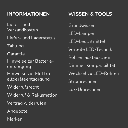
INFORMATIONEN
WISSEN & TOOLS
Liefer- und
Grundwissen
Versandkosten
LED-Lampen
Liefer- und Lagerstatus
LED-Leuchtmittel
Zahlung
Vorteile LED-Technik
Garantie
Röhren austauschen
Hinweise zur Batterie­
Dimmer Kompatibilität
entsorgung
Wechsel zu LED-Röhren
Hinweise zur Elektro­
altgeräte­entsorgung
Stromrechner
Widerrufsrecht
Lux-Umrechner
Widerruf & Reklamation
Vertrag widerrufen
Angebote
Marken