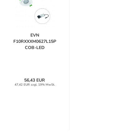
EVN
F10RXXXM0627L15P
COB-LED
Deckeneinbauleuchte...
56,43 EUR
47,42 EUR zzgl. 19% MwSt.