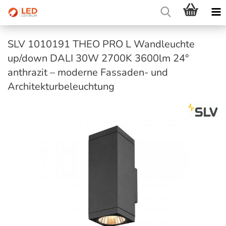
SLV 1010191 THEO PRO L Wandleuchte
up/down DALI 30W 2700K 3600lm 24°
anthrazit – moderne Fassaden- und
Architekturbeleuchtung