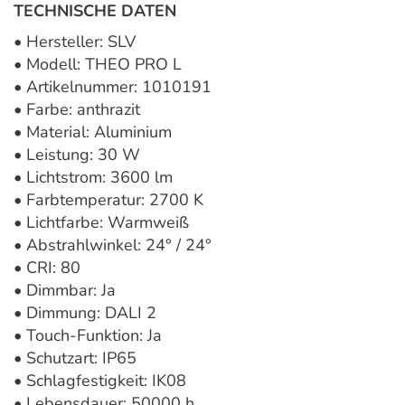
TECHNISCHE DATEN
• Hersteller: SLV
• Modell: THEO PRO L
• Artikelnummer: 1010191
• Farbe: anthrazit
• Material: Aluminium
• Leistung: 30 W
• Lichtstrom: 3600 lm
• Farbtemperatur: 2700 K
• Lichtfarbe: Warmweiß
• Abstrahlwinkel: 24° / 24°
• CRI: 80
• Dimmbar: Ja
• Dimmung: DALI 2
• Touch-Funktion: Ja
• Schutzart: IP65
• Schlagfestigkeit: IK08
• Lebensdauer: 50000 h