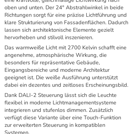
eine kraftvolle, gleichmäßige Lichtwirkung nach
oben und unten. Der 24° Abstrahlwinkel in beide
Richtungen sorgt für eine präzise Lichtführung und
klare Strukturierung von Fassadenflächen. Dadurch
lassen sich architektonische Elemente gezielt
hervorheben und stilvoll inszenieren.
Das warmweiße Licht mit 2700 Kelvin schafft eine
angenehme, atmosphärische Wirkung, die
besonders für repräsentative Gebäude,
Eingangsbereiche und moderne Architektur
geeignet ist. Die weiße Ausführung unterstützt
dabei ein dezentes und zeitloses Erscheinungsbild.
Dank DALI-2 Steuerung lässt sich die Leuchte
flexibel in moderne Lichtmanagementsysteme
integrieren und stufenlos dimmen. Zusätzlich
verfügt diese Variante über eine Touch-Funktion
zur erweiterten Steuerung in kompatiblen
Systemen.