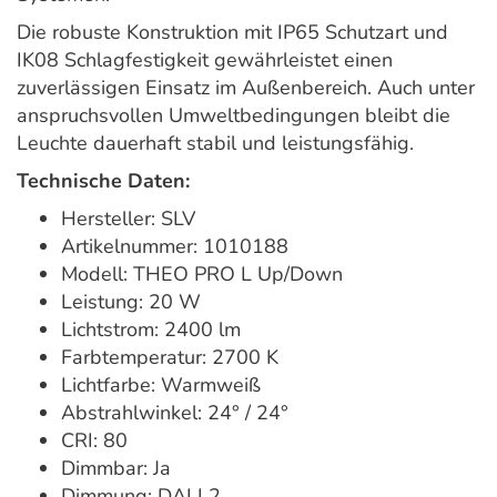
Die robuste Konstruktion mit IP65 Schutzart und
IK08 Schlagfestigkeit gewährleistet einen
zuverlässigen Einsatz im Außenbereich. Auch unter
anspruchsvollen Umweltbedingungen bleibt die
Leuchte dauerhaft stabil und leistungsfähig.
Technische Daten:
Hersteller: SLV
Artikelnummer: 1010188
Modell: THEO PRO L Up/Down
Leistung: 20 W
Lichtstrom: 2400 lm
Farbtemperatur: 2700 K
Lichtfarbe: Warmweiß
Abstrahlwinkel: 24° / 24°
CRI: 80
Dimmbar: Ja
Dimmung: DALI 2