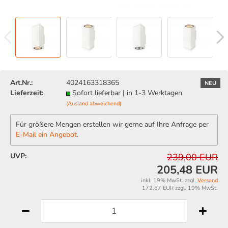
Art.Nr.:
4024163318365
NEU
Lieferzeit:
Sofort lieferbar | in 1-3 Werktagen
(Ausland abweichend)
Für größere Mengen erstellen wir gerne auf Ihre Anfrage per
E-Mail ein Angebot
.
UVP:
239,00 EUR
205,48 EUR
inkl. 19% MwSt. zzgl.
Versand
172,67 EUR zzgl. 19% MwSt.