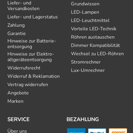
Liefer- und
Grundwissen
Versandkosten
LED-Lampen
Liefer- und Lagerstatus
LED-Leuchtmittel
Zahlung
Vorteile LED-Technik
Garantie
Röhren austauschen
Hinweise zur Batterie­
Dimmer Kompatibilität
entsorgung
Wechsel zu LED-Röhren
Hinweise zur Elektro­
altgeräte­entsorgung
Stromrechner
Widerrufsrecht
Lux-Umrechner
Widerruf & Reklamation
Vertrag widerrufen
Angebote
Marken
SERVICE
BEZAHLUNG
Über uns