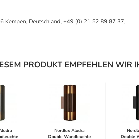
06 Kempen, Deutschland, +49 (0) 21 52 89 87 37,
IESEM PRODUKT EMPFEHLEN WIR I
Aludra
Nordlux Aludra
Nordl
dleuchte
Double Wandleuchte
Double 