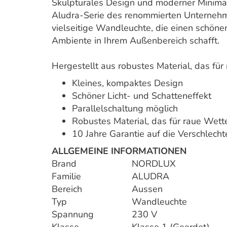
Skulpturales Design und moderner Minimal
Aludra-Serie des renommierten Unternehm
vielseitige Wandleuchte, die einen schöne
Ambiente in Ihrem Außenbereich schafft.
Hergestellt aus robustes Material, das fü
Kleines, kompaktes Design
Schöner Licht- und Schatteneffekt
Parallelschaltung möglich
Robustes Material, das für raue Wett
10 Jahre Garantie auf die Verschlech
ALLGEMEINE INFORMATIONEN
Brand
NORDLUX
Familie
ALUDRA
Bereich
Aussen
Typ
Wandleuchte
Spannung
230 V