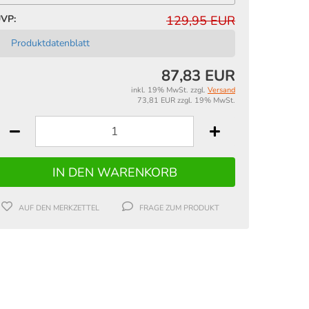
VP:
129,95 EUR
Produktdatenblatt
87,83 EUR
inkl. 19% MwSt. zzgl.
Versand
73,81 EUR zzgl. 19% MwSt.
AUF DEN MERKZETTEL
FRAGE ZUM PRODUKT