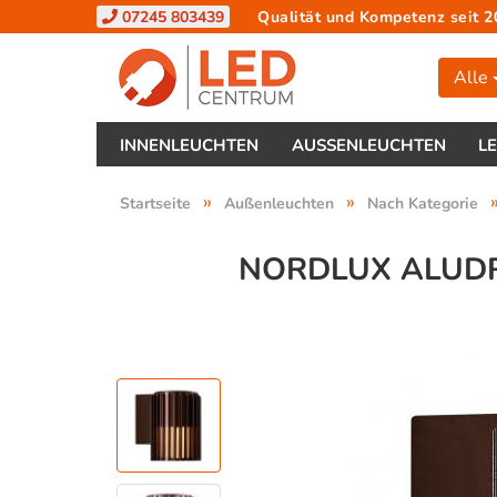
07245 803439
Qualität und Kompetenz seit 2
Alle
INNENLEUCHTEN
AUSSENLEUCHTEN
L
»
»
Startseite
Außenleuchten
Nach Kategorie
NORDLUX ALUDR