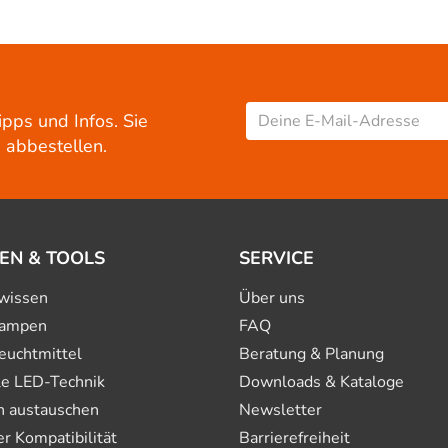
ipps und Infos. Sie
 abbestellen.
EN & TOOLS
SERVICE
wissen
Über uns
ampen
FAQ
euchtmittel
Beratung & Planung
le LED-Technik
Downloads & Kataloge
n austauschen
Newsletter
 Kompatibilität
Barrierefreiheit