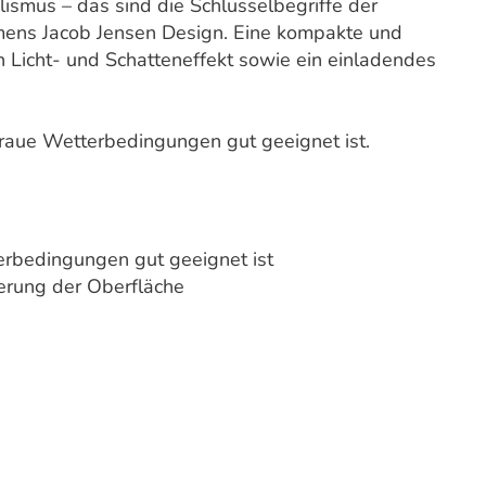
ismus – das sind die Schlüsselbegriffe der
ens Jacob Jensen Design. Eine kompakte und
n Licht- und Schatteneffekt sowie ein einladendes
r raue Wetterbedingungen gut geeignet ist.
erbedingungen gut geeignet ist
terung der Oberfläche