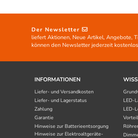
Der Newsletter
liefert Aktionen, Neue Artikel, Angebote, T
können den Newsletter jederzeit kostenlos
INFORMATIONEN
WISS
Liefer- und Versandkosten
Grund
Liefer- und Lagerstatus
LED-L
Zahlung
LED-L
Garantie
Vortei
Hinweise zur Batterie­entsorgung
Röhre
Hinweise zur Elektro­altgeräte­
Dimmer