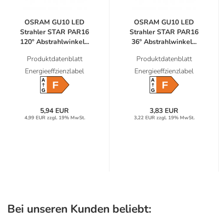
OSRAM GU10 LED
OSRAM GU10 LED
Strahler STAR PAR16
Strahler STAR PAR16
120° Abstrahlwinkel...
36° Abstrahlwinkel...
Produktdatenblatt
Produktdatenblatt
Energieeffzienzlabel
Energieeffzienzlabel
A
A
F
F
G
G
5,94 EUR
3,83 EUR
4,99 EUR zzgl. 19% MwSt.
3,22 EUR zzgl. 19% MwSt.
Bei unseren Kunden beliebt: