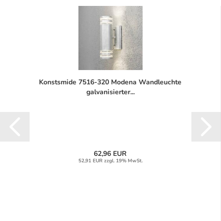
Konstsmide 7516-320 Modena Wandleuchte
galvanisierter...
62,96 EUR
52,91 EUR zzgl. 19% MwSt.