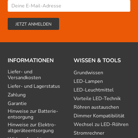
INFORMATIONEN
WISSEN & TOOLS
Liefer- und
Grundwissen
Versandkosten
LED-Lampen
Liefer- und Lagerstatus
LED-Leuchtmittel
Zahlung
Vorteile LED-Technik
Garantie
Röhren austauschen
Hinweise zur Batterie­
Dimmer Kompatibilität
entsorgung
Wechsel zu LED-Röhren
Hinweise zur Elektro­
altgeräte­entsorgung
Stromrechner