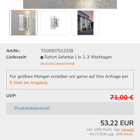
Art.Nr.:
7318307512328
Lieferzeit:
Sofort lieferbar | in 1-3 Werktagen
(Ausland abweichend)
Für größere Mengen erstellen wir gerne auf Ihre Anfrage per
E-Mail ein Angebot
.
UVP:
71,00 €
Produktdatenblatt
53,22 EUR
inkl. 19% MwSt. zzgl.
Versand
44,72 EUR zzgl. 19% MwSt.