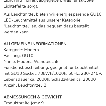
Licht wird indirekt abgegeben, was für stilvolle
Lichteffekte sorgt.
Als Leuchtmittel bieten wir energiesparende GU10
LED-Leuchtmittel aus unserer Kategorie
"Leuchtmittel" an, das bequem dazu bestellt
werden kann.
ALLGEMEINE INFORMATIONEN
Kategorie: Modern
Fassung: GU10
Name: Modena Wandleuchte
Funktionsbeschreibung: geeignet für Leuchtmittel
mit GU10 Sockel, 70kWh/1000h, 50Hz, 230-240V,
Lebensdauer ca. 2000h, Schaltzyklen ca. 20000
Anzahl Leuchtmittel: 2
ABMESSUNGEN & GEWICHT
Produktbreite (cm): 9