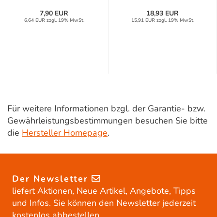
7,90 EUR
18,93 EUR
6,64 EUR zzgl. 19% MwSt.
15,91 EUR zzgl. 19% MwSt.
Für weitere Informationen bzgl. der Garantie- bzw.
Gewährleistungsbestimmungen besuchen Sie bitte
die
Hersteller Homepage
.
Der Newsletter
liefert Aktionen, Neue Artikel, Angebote, Tipps
und Infos. Sie können den Newsletter jederzeit
kostenlos abbestellen.