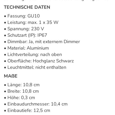
TECHNISCHE DATEN
• Fassung: GU10
• Leistung: max. 1 x 35 W
• Spannung: 230 V
• Schutzart (IP): IP67
• Dimmbar: Ja, mit externem Dimmer
• Material: Aluminium
• Lichtverteilung: nach oben
• Oberfläche: Hochglanz Schwarz
• Leuchtmittel: nicht enthalten
MAẞE
• Länge: 10,8 cm
• Breite: 10,8 cm
• Höhe: 0,3 cm
• Einbaudurchmesser: 10,4 cm
• Einbautiefe: 12,5 cm