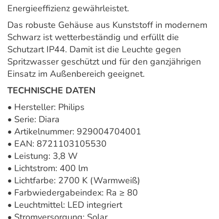
Energieeffizienz gewährleistet.
Das robuste Gehäuse aus Kunststoff in modernem
Schwarz ist wetterbeständig und erfüllt die
Schutzart IP44. Damit ist die Leuchte gegen
Spritzwasser geschützt und für den ganzjährigen
Einsatz im Außenbereich geeignet.
TECHNISCHE DATEN
• Hersteller: Philips
• Serie: Diara
• Artikelnummer: 929004704001
• EAN: 8721103105530
• Leistung: 3,8 W
• Lichtstrom: 400 lm
• Lichtfarbe: 2700 K (Warmweiß)
• Farbwiedergabeindex: Ra ≥ 80
• Leuchtmittel: LED integriert
• Stromversorgung: Solar