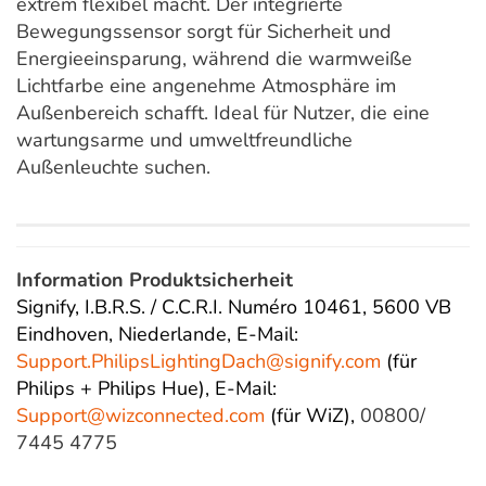
extrem flexibel macht. Der integrierte
Bewegungssensor sorgt für Sicherheit und
Energieeinsparung, während die warmweiße
Lichtfarbe eine angenehme Atmosphäre im
Außenbereich schafft. Ideal für Nutzer, die eine
wartungsarme und umweltfreundliche
Außenleuchte suchen.
Information Produktsicherheit
Signify, I.B.R.S. / C.C.R.I. Numéro 10461, 5600 VB
Eindhoven, Niederlande,
E-Mail:
Support.PhilipsLightingDach@
signify.com
(für
Philips + Philips Hue),
E-Mail:
Support@wizconnected.com
(für WiZ),
00800/
7445 4775