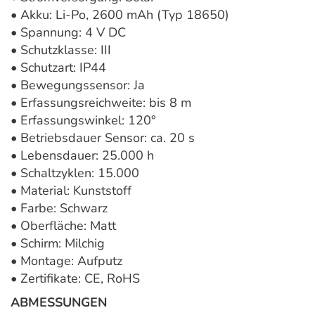
• Akku: Li-Po, 2600 mAh (Typ 18650)
• Spannung: 4 V DC
• Schutzklasse: III
• Schutzart: IP44
• Bewegungssensor: Ja
• Erfassungsreichweite: bis 8 m
• Erfassungswinkel: 120°
• Betriebsdauer Sensor: ca. 20 s
• Lebensdauer: 25.000 h
• Schaltzyklen: 15.000
• Material: Kunststoff
• Farbe: Schwarz
• Oberfläche: Matt
• Schirm: Milchig
• Montage: Aufputz
• Zertifikate: CE, RoHS
ABMESSUNGEN