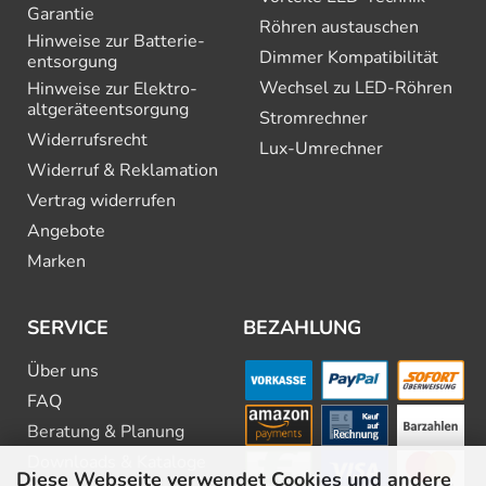
Garantie
Röhren austauschen
Hinweise zur Batterie­
Dimmer Kompatibilität
entsorgung
Wechsel zu LED-Röhren
Hinweise zur Elektro­
altgeräte­entsorgung
Stromrechner
Widerrufsrecht
Lux-Umrechner
Widerruf & Reklamation
Vertrag widerrufen
Angebote
Marken
SERVICE
BEZAHLUNG
Über uns
FAQ
Beratung & Planung
Downloads & Kataloge
Diese Webseite verwendet Cookies und andere