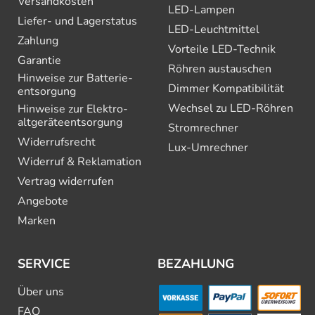
Versandkosten
LED-Lampen
Liefer- und Lagerstatus
LED-Leuchtmittel
Zahlung
Vorteile LED-Technik
Garantie
Röhren austauschen
Hinweise zur Batterie­
Dimmer Kompatibilität
entsorgung
Wechsel zu LED-Röhren
Hinweise zur Elektro­
altgeräte­entsorgung
Stromrechner
Widerrufsrecht
Lux-Umrechner
Widerruf & Reklamation
Vertrag widerrufen
Angebote
Marken
SERVICE
BEZAHLUNG
Über uns
FAQ