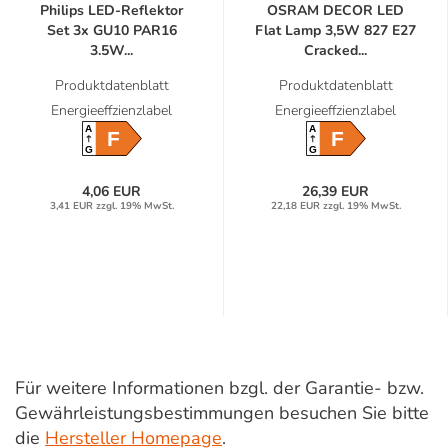
Philips LED-Reflektor
OSRAM DECOR LED
Set 3x GU10 PAR16
Flat Lamp 3,5W 827 E27
3.5W...
Cracked...
Produktdatenblatt
Produktdatenblatt
Energieeffzienzlabel
Energieeffzienzlabel
A
A
F
F
G
G
4,06 EUR
26,39 EUR
3,41 EUR zzgl. 19% MwSt.
22,18 EUR zzgl. 19% MwSt.
Für weitere Informationen bzgl. der Garantie- bzw.
Gewährleistungsbestimmungen besuchen Sie bitte
die
Hersteller Homepage
.