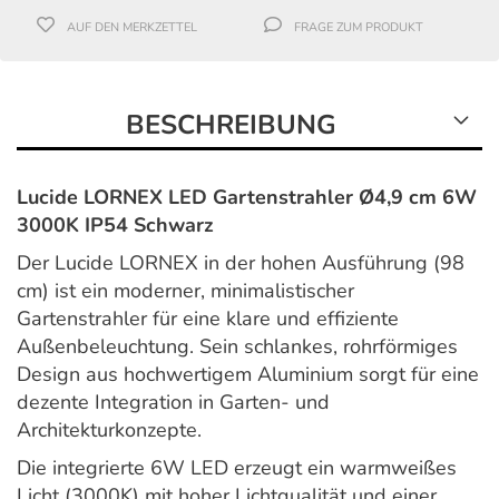
AUF DEN MERKZETTEL
FRAGE ZUM PRODUKT
BESCHREIBUNG
Lucide LORNEX LED Gartenstrahler Ø4,9 cm 6W
3000K IP54 Schwarz
Der Lucide LORNEX in der hohen Ausführung (98
cm) ist ein moderner, minimalistischer
Gartenstrahler für eine klare und effiziente
Außenbeleuchtung. Sein schlankes, rohrförmiges
Design aus hochwertigem Aluminium sorgt für eine
dezente Integration in Garten- und
Architekturkonzepte.
Die integrierte 6W LED erzeugt ein warmweißes
Licht (3000K) mit hoher Lichtqualität und einer