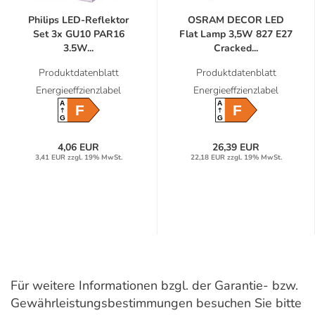
Philips LED-Reflektor
OSRAM DECOR LED
Set 3x GU10 PAR16
Flat Lamp 3,5W 827 E27
3.5W...
Cracked...
Produktdatenblatt
Produktdatenblatt
Energieeffzienzlabel
Energieeffzienzlabel
A
A
F
F
G
G
4,06 EUR
26,39 EUR
3,41 EUR zzgl. 19% MwSt.
22,18 EUR zzgl. 19% MwSt.
Für weitere Informationen bzgl. der Garantie- bzw.
Gewährleistungsbestimmungen besuchen Sie bitte