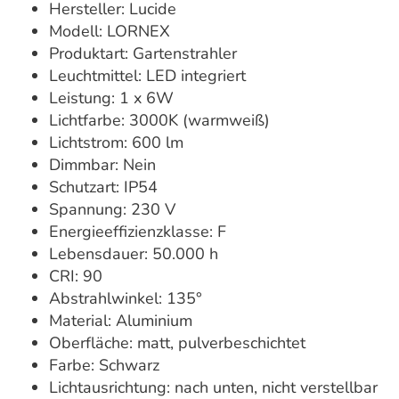
Hersteller: Lucide
Modell: LORNEX
Produktart: Gartenstrahler
Leuchtmittel: LED integriert
Leistung: 1 x 6W
Lichtfarbe: 3000K (warmweiß)
Lichtstrom: 600 lm
Dimmbar: Nein
Schutzart: IP54
Spannung: 230 V
Energieeffizienzklasse: F
Lebensdauer: 50.000 h
CRI: 90
Abstrahlwinkel: 135°
Material: Aluminium
Oberfläche: matt, pulverbeschichtet
Farbe: Schwarz
Lichtausrichtung: nach unten, nicht verstellbar