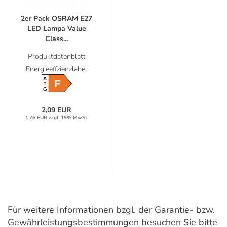
2er Pack OSRAM E27
LED Lampa Value
Class...
Produktdatenblatt
Energieeffzienzlabel
A
F
G
2,09 EUR
1,76 EUR zzgl. 19% MwSt.
Für weitere Informationen bzgl. der Garantie- bzw.
Gewährleistungsbestimmungen besuchen Sie bitte