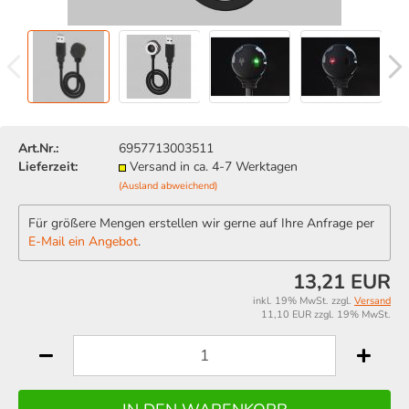
Art.Nr.:
6957713003511
Lieferzeit:
Versand in ca. 4-7 Werktagen
(Ausland abweichend)
Für größere Mengen erstellen wir gerne auf Ihre Anfrage per
E-Mail ein Angebot
.
13,21 EUR
inkl. 19% MwSt. zzgl.
Versand
11,10 EUR zzgl. 19% MwSt.