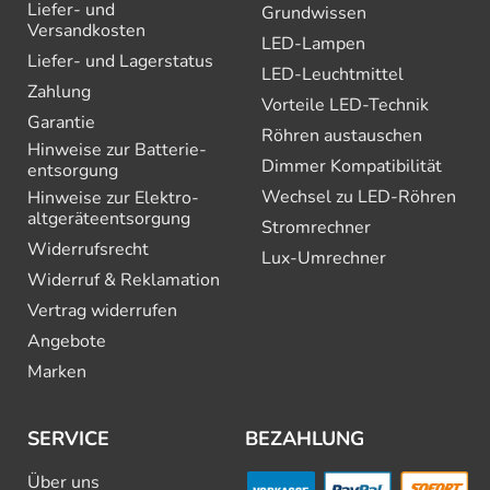
Liefer- und
Grundwissen
Versandkosten
LED-Lampen
Liefer- und Lagerstatus
LED-Leuchtmittel
Zahlung
Vorteile LED-Technik
Garantie
Röhren austauschen
Hinweise zur Batterie­
Dimmer Kompatibilität
entsorgung
Wechsel zu LED-Röhren
Hinweise zur Elektro­
altgeräte­entsorgung
Stromrechner
Widerrufsrecht
Lux-Umrechner
Widerruf & Reklamation
Vertrag widerrufen
Angebote
Marken
SERVICE
BEZAHLUNG
Über uns