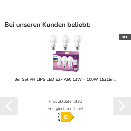
Bei unseren Kunden beliebt:
NEU
3er Set PHILIPS LED E27 A60 13W = 100W 1521lm...
Produktdatenblatt
Energieeffzienzlabel
A
E
G