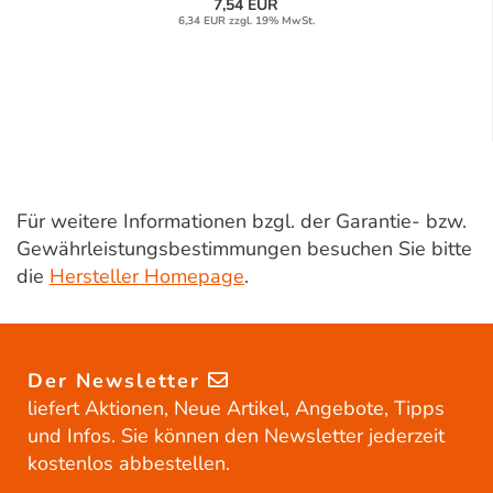
7,54 EUR
6,34 EUR zzgl. 19% MwSt.
Für weitere Informationen bzgl. der Garantie- bzw.
Gewährleistungsbestimmungen besuchen Sie bitte
die
Hersteller Homepage
.
Der Newsletter
liefert Aktionen, Neue Artikel, Angebote, Tipps
und Infos. Sie können den Newsletter jederzeit
kostenlos abbestellen.