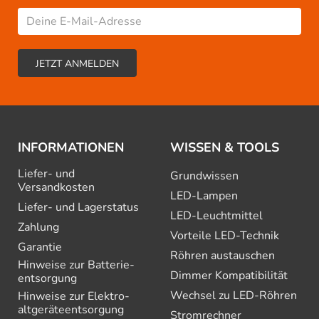
INFORMATIONEN
WISSEN & TOOLS
Liefer- und
Grundwissen
Versandkosten
LED-Lampen
Liefer- und Lagerstatus
LED-Leuchtmittel
Zahlung
Vorteile LED-Technik
Garantie
Röhren austauschen
Hinweise zur Batterie­
Dimmer Kompatibilität
entsorgung
Wechsel zu LED-Röhren
Hinweise zur Elektro­
altgeräte­entsorgung
Stromrechner