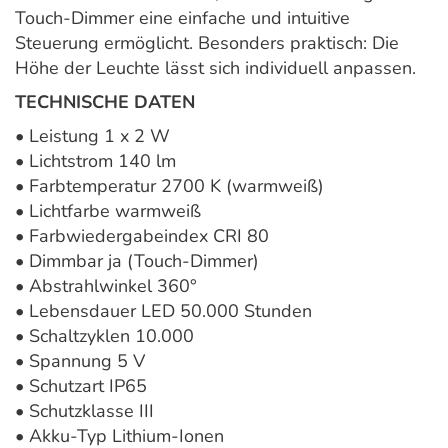
Touch-Dimmer eine einfache und intuitive
Steuerung ermöglicht. Besonders praktisch: Die
Höhe der Leuchte lässt sich individuell anpassen.
TECHNISCHE DATEN
• Leistung 1 x 2 W
• Lichtstrom 140 lm
• Farbtemperatur 2700 K (warmweiß)
• Lichtfarbe warmweiß
• Farbwiedergabeindex CRI 80
• Dimmbar ja (Touch-Dimmer)
• Abstrahlwinkel 360°
• Lebensdauer LED 50.000 Stunden
• Schaltzyklen 10.000
• Spannung 5 V
• Schutzart IP65
• Schutzklasse III
• Akku-Typ Lithium-Ionen