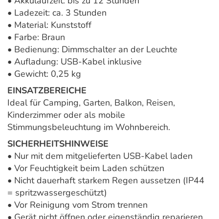
• Akkulaufzeit: bis zu 12 Stunden
• Ladezeit: ca. 3 Stunden
• Material: Kunststoff
• Farbe: Braun
• Bedienung: Dimmschalter an der Leuchte
• Aufladung: USB-Kabel inklusive
• Gewicht: 0,25 kg
EINSATZBEREICHE
Ideal für Camping, Garten, Balkon, Reisen,
Kinderzimmer oder als mobile
Stimmungsbeleuchtung im Wohnbereich.
SICHERHEITSHINWEISE
• Nur mit dem mitgelieferten USB-Kabel laden
• Vor Feuchtigkeit beim Laden schützen
• Nicht dauerhaft starkem Regen aussetzen (IP44
= spritzwassergeschützt)
• Vor Reinigung vom Strom trennen
• Gerät nicht öffnen oder eigenständig reparieren