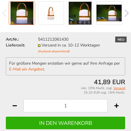
Art.Nr.:
5411212061430
NEU
Lieferzeit:
Versand in ca. 10-12 Werktagen
(Ausland abweichend)
Für größere Mengen erstellen wir gerne auf Ihre Anfrage per
E-Mail ein Angebot
.
41,89 EUR
inkl. 19% MwSt. zzgl.
Versand
35,20 EUR zzgl. 19% MwSt.