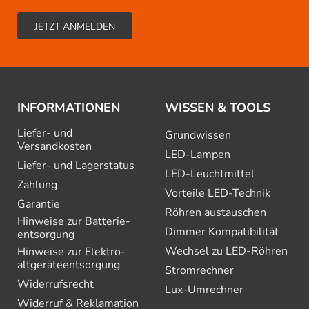
INFORMATIONEN
WISSEN & TOOLS
Liefer- und
Grundwissen
Versandkosten
LED-Lampen
Liefer- und Lagerstatus
LED-Leuchtmittel
Zahlung
Vorteile LED-Technik
Garantie
Röhren austauschen
Hinweise zur Batterie­
Dimmer Kompatibilität
entsorgung
Wechsel zu LED-Röhren
Hinweise zur Elektro­
altgeräte­entsorgung
Stromrechner
Widerrufsrecht
Lux-Umrechner
Widerruf & Reklamation