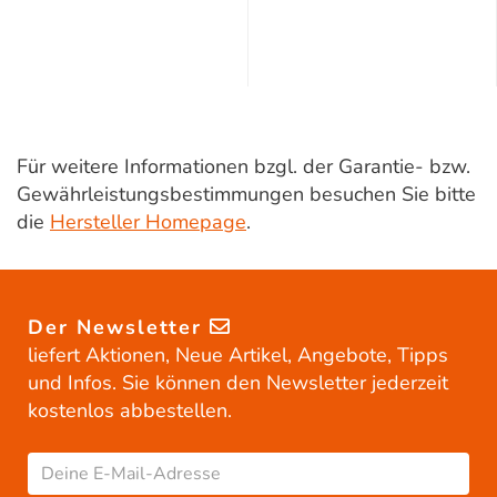
Für weitere Informationen bzgl. der Garantie- bzw.
Gewährleistungsbestimmungen besuchen Sie bitte
die
Hersteller Homepage
.
Der Newsletter
liefert Aktionen, Neue Artikel, Angebote, Tipps
und Infos. Sie können den Newsletter jederzeit
kostenlos abbestellen.