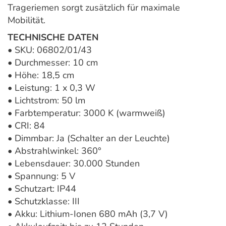
Trageriemen sorgt zusätzlich für maximale
Mobilität.
TECHNISCHE DATEN
• SKU: 06802/01/43
• Durchmesser: 10 cm
• Höhe: 18,5 cm
• Leistung: 1 x 0,3 W
• Lichtstrom: 50 lm
• Farbtemperatur: 3000 K (warmweiß)
• CRI: 84
• Dimmbar: Ja (Schalter an der Leuchte)
• Abstrahlwinkel: 360°
• Lebensdauer: 30.000 Stunden
• Spannung: 5 V
• Schutzart: IP44
• Schutzklasse: III
• Akku: Lithium-Ionen 680 mAh (3,7 V)