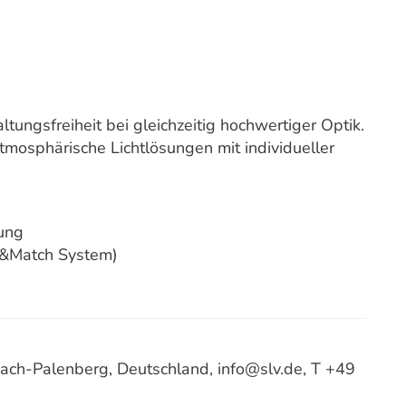
ngsfreiheit bei gleichzeitig hochwertiger Optik.
mosphärische Lichtlösungen mit individueller
ung
x&Match System)
ach-Palenberg, Deutschland, info@slv.de, T +49