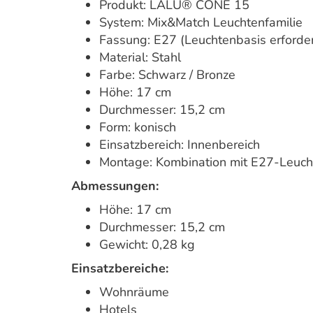
Produkt: LALU® CONE 15
System: Mix&Match Leuchtenfamilie
Fassung: E27 (Leuchtenbasis erforder
Material: Stahl
Farbe: Schwarz / Bronze
Höhe: 17 cm
Durchmesser: 15,2 cm
Form: konisch
Einsatzbereich: Innenbereich
Montage: Kombination mit E27-Leuch
Abmessungen:
Höhe: 17 cm
Durchmesser: 15,2 cm
Gewicht: 0,28 kg
Einsatzbereiche:
Wohnräume
Hotels