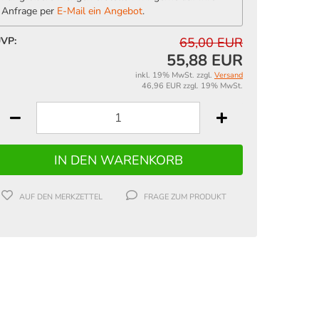
Anfrage per
E-Mail ein Angebot
.
VP:
65,00 EUR
55,88 EUR
inkl. 19% MwSt. zzgl.
Versand
46,96 EUR zzgl. 19% MwSt.
AUF DEN MERKZETTEL
FRAGE ZUM PRODUKT