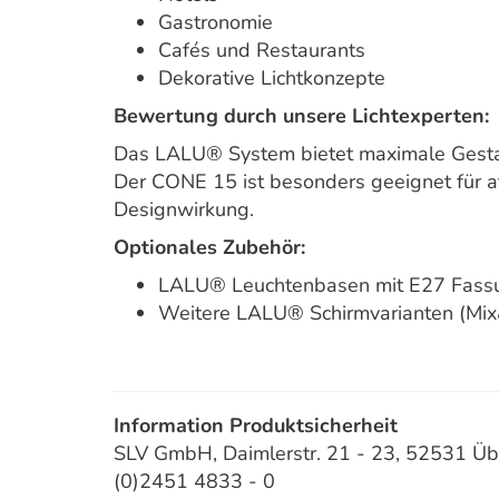
Gastronomie
Cafés und Restaurants
Dekorative Lichtkonzepte
Bewertung durch unsere Lichtexperten:
Das LALU® System bietet maximale Gestaltu
Der CONE 15 ist besonders geeignet für at
Designwirkung.
Optionales Zubehör:
LALU® Leuchtenbasen mit E27 Fass
Weitere LALU® Schirmvarianten (Mi
Information Produktsicherheit
SLV GmbH, Daimlerstr. 21 - 23, 52531 Üb
(0)2451 4833 - 0