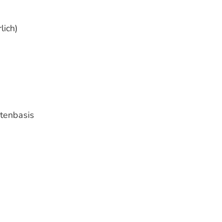
lich)
tenbasis