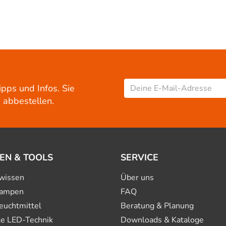
ipps und Infos. Sie
 abbestellen.
EN & TOOLS
SERVICE
wissen
Über uns
ampen
FAQ
euchtmittel
Beratung & Planung
le LED-Technik
Downloads & Kataloge