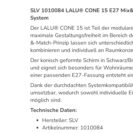
SLV 1010084 LALU® CONE 15 E27 Mix&
System
Der LALU® CONE 15 ist Teil der modular
maximale Gestaltungsfreiheit im Bereich d
&-Match-Prinzip lassen sich unterschiedli
kombinieren und individuell an Raumkonz
Der konisch geformte Schirm in Schwarz/Br
und eignet sich besonders für Wohnräume,
einer passenden E27-Fassung entsteht ein
Dank der durchdachten Systemkompatibilitä
umsetzbar, wodurch sowohl individuelle Ei
möglich sind.
Technische Daten:
Hersteller: SLV
Artikelnummer: 1010084