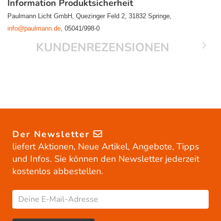
Information Produktsicherheit
Paulmann Licht GmbH, Quezinger Feld 2, 31832 Springe,
info@paulmann.de
, 05041/998-0
KUNDENREZENSIONEN
Der Newsletter
liefert Aktionen, Neue Artikel, Angebote, Tipps
und Infos. Sie können den Newsletter jederzeit
kostenlos abbestellen.