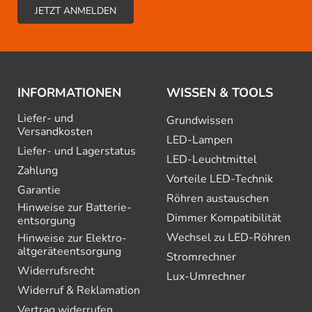
INFORMATIONEN
WISSEN & TOOLS
Liefer- und
Grundwissen
Versandkosten
LED-Lampen
Liefer- und Lagerstatus
LED-Leuchtmittel
Zahlung
Vorteile LED-Technik
Garantie
Röhren austauschen
Hinweise zur Batterie­
Dimmer Kompatibilität
entsorgung
Wechsel zu LED-Röhren
Hinweise zur Elektro­
altgeräte­entsorgung
Stromrechner
Widerrufsrecht
Lux-Umrechner
Widerruf & Reklamation
Vertrag widerrufen