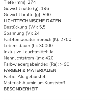
Tiefe (mm): 274
Gewicht netto (g): 196
Gewicht brutto (g): 590
LICHTTECHNISCHE DATEN
Bestückung (W): 5,5
Spannung (V): 24
Farbtemperatur Bereich (K): 2700
Lebensdauer (h): 30000
Inklusive Leuchtmittel: Ja
Nennlichtstrom (lm): 420
Farbwiedergabeindex (Ra): > 90
FARBEN & MATERIALIEN
Farbe: Alu gebürstet
Material: Aluminium,Kunststoff
BESONDERHEIT