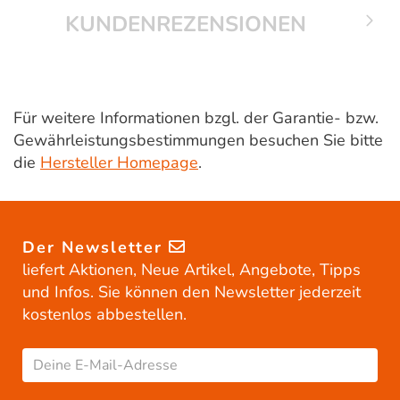
KUNDENREZENSIONEN
Für weitere Informationen bzgl. der Garantie- bzw.
Gewährleistungsbestimmungen besuchen Sie bitte
die
Hersteller Homepage
.
Der Newsletter
liefert Aktionen, Neue Artikel, Angebote, Tipps
und Infos. Sie können den Newsletter jederzeit
kostenlos abbestellen.