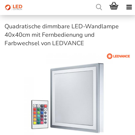
Quadratische dimmbare LED-Wandlampe
40x40cm mit Fernbedienung und
Farbwechsel von LEDVANCE