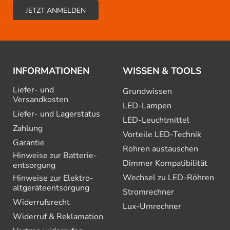
INFORMATIONEN
WISSEN & TOOLS
Liefer- und
Grundwissen
Versandkosten
LED-Lampen
Liefer- und Lagerstatus
LED-Leuchtmittel
Zahlung
Vorteile LED-Technik
Garantie
Röhren austauschen
Hinweise zur Batterie­
Dimmer Kompatibilität
entsorgung
Wechsel zu LED-Röhren
Hinweise zur Elektro­
altgeräte­entsorgung
Stromrechner
Widerrufsrecht
Lux-Umrechner
Widerruf & Reklamation