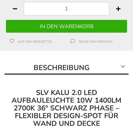
AUF DEN MERKZETTEL
FRAGE ZUM PRODUKT
BESCHREIBUNG
SLV KALU 2.0 LED
AUFBAULEUCHTE 10W 1400LM
2700K 36° SCHWARZ PHASE –
FLEXIBLER DESIGN-SPOT FÜR
WAND UND DECKE