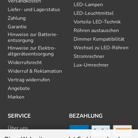
Versandkosten
LED-Lampen
Liefer- und Lagerstatus
LED-Leuchtmittel
Zahlung
Vorteile LED-Technik
Garantie
Röhren austauschen
Hinweise zur Batterie­
Dimmer Kompatibilität
entsorgung
Wechsel zu LED-Röhren
Hinweise zur Elektro­
altgeräte­entsorgung
Stromrechner
Widerrufsrecht
Lux-Umrechner
Widerruf & Reklamation
Vertrag widerrufen
Angebote
Marken
SERVICE
BEZAHLUNG
Über uns
FAQ