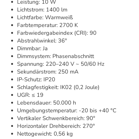
Leistung: 10 W
Lichtstrom: 1400 lm
Lichtfarbe: Warmweiß
Farbtemperatur: 2700 K
Farbwiedergabeindex (CRI): 90
Abstrahlwinkel: 36°
Dimmbar: Ja
Dimmsystem: Phasenabschnitt
Spannung: 220–240 V ~ 50/60 Hz
Sekundärstrom: 250 mA
IP-Schutz: IP20
Schlagfestigkeit: IK02 (0,2 Joule)
UGR: ≤ 19
Lebensdauer: 50.000 h
Umgebungstemperatur: -20 bis +40 °C
Vertikaler Schwenkbereich: 90°
Horizontaler Drehbereich: 270°
Nettogewicht: 0,56 kg