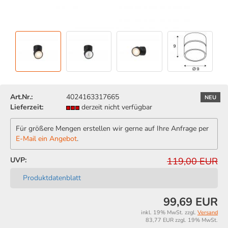
Art.Nr.:
4024163317665
NEU
Lieferzeit:
derzeit nicht verfügbar
Für größere Mengen erstellen wir gerne auf Ihre Anfrage per
E-Mail ein Angebot
.
UVP:
119,00 EUR
Produktdatenblatt
99,69 EUR
inkl. 19% MwSt. zzgl.
Versand
83,77 EUR zzgl. 19% MwSt.