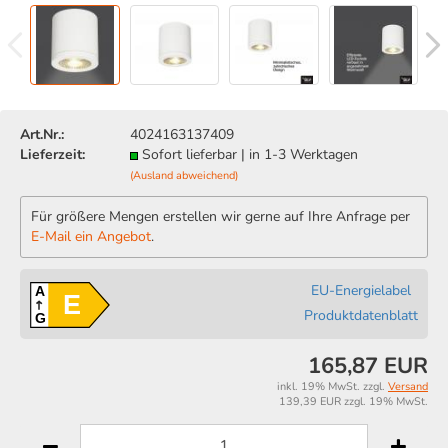
Art.Nr.:
4024163137409
Lieferzeit:
Sofort lieferbar | in 1-3 Werktagen
(Ausland abweichend)
Für größere Mengen erstellen wir gerne auf Ihre Anfrage per
E-Mail ein Angebot
.
EU-Energielabel
A
E
Produktdatenblatt
G
165,87 EUR
inkl. 19% MwSt. zzgl.
Versand
139,39 EUR zzgl. 19% MwSt.