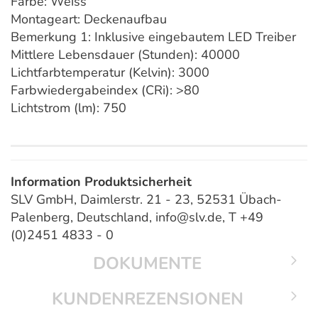
Farbe: Weiss
Montageart: Deckenaufbau
Bemerkung 1: Inklusive eingebautem LED Treiber
Mittlere Lebensdauer (Stunden): 40000
Lichtfarbtemperatur (Kelvin): 3000
Farbwiedergabeindex (CRi): >80
Lichtstrom (lm): 750
Information Produktsicherheit
SLV GmbH, Daimlerstr. 21 - 23, 52531 Übach-
Palenberg, Deutschland, info@slv.de, T +49
(0)2451 4833 - 0
DOKUMENTE
KUNDENREZENSIONEN