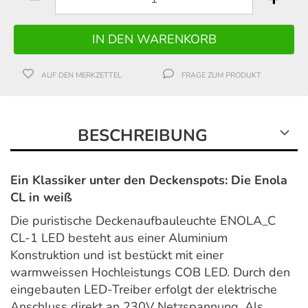
AUF DEN MERKZETTEL
FRAGE ZUM PRODUKT
BESCHREIBUNG
Ein Klassiker unter den Deckenspots: Die Enola
CL in weiß
Die puristische Deckenaufbauleuchte ENOLA_C
CL-1 LED besteht aus einer Aluminium
Konstruktion und ist bestückt mit einer
warmweissen Hochleistungs COB LED. Durch den
eingebauten LED-Treiber erfolgt der elektrische
Anschluss direkt an 230V Netzspannung. Als