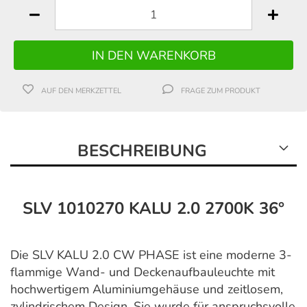
AUF DEN MERKZETTEL
FRAGE ZUM PRODUKT
BESCHREIBUNG
SLV 1010270 KALU 2.0 2700K 36°
Die SLV KALU 2.0 CW PHASE ist eine moderne 3-
flammige Wand- und Deckenaufbauleuchte mit
hochwertigem Aluminiumgehäuse und zeitlosem,
zylindrischem Design. Sie wurde für anspruchsvolle