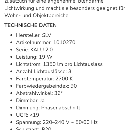
zusätzlich für eine angenehme, blendarme
Lichtwirkung und macht sie besonders geeignet für
Wohn- und Objektbereiche.
TECHNISCHE DATEN
Hersteller: SLV
Artikelnummer: 1010270
Serie: KALU 2.0
Leistung: 19 W
Lichtstrom: 1350 lm pro Lichtauslass
Anzahl Lichtauslässe: 3
Farbtemperatur: 2700 K
Farbwiedergabeindex: 90
Abstrahlwinkel: 36°
Dimmbar: Ja
Dimmung: Phasenabschnitt
UGR: <19
Spannung: 220–240 V ~ 50/60 Hz
Schutzart: IP20