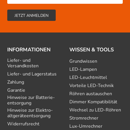
INFORMATIONEN
WISSEN & TOOLS
Liefer- und
Grundwissen
Versandkosten
LED-Lampen
Liefer- und Lagerstatus
LED-Leuchtmittel
Zahlung
Vorteile LED-Technik
Garantie
Röhren austauschen
Hinweise zur Batterie­
Dimmer Kompatibilität
entsorgung
Wechsel zu LED-Röhren
Hinweise zur Elektro­
altgeräte­entsorgung
Stromrechner
Widerrufsrecht
Lux-Umrechner