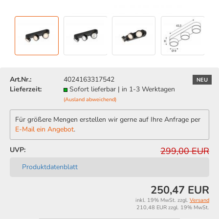
Art.Nr.:
4024163317542
NEU
Lieferzeit:
Sofort lieferbar | in 1-3 Werktagen
(Ausland abweichend)
Für größere Mengen erstellen wir gerne auf Ihre Anfrage per
E-Mail ein Angebot
.
UVP:
299,00 EUR
Produktdatenblatt
250,47 EUR
inkl. 19% MwSt. zzgl.
Versand
210,48 EUR zzgl. 19% MwSt.