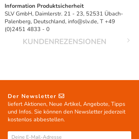
Information Produktsicherheit
SLV GmbH, Daimlerstr. 21 - 23, 52531 Übach-
Palenberg, Deutschland, info@slv.de, T +49
(0)2451 4833 - 0
KUNDENREZENSIONEN
Der Newsletter
liefert Aktionen, Neue Artikel, Angebote, Tipps
und Infos. Sie können den Newsletter jederzeit
kostenlos abbestellen.