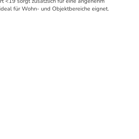
t <19 sorgt zusätzlich für eine angenehm
ideal für Wohn- und Objektbereiche eignet.