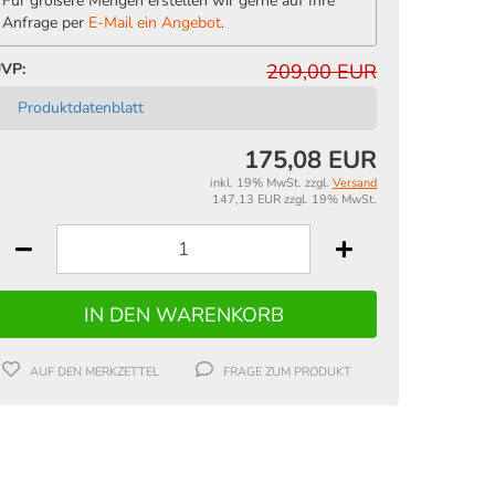
Für größere Mengen erstellen wir gerne auf Ihre
Anfrage per
E-Mail ein Angebot
.
VP:
209,00 EUR
Produktdatenblatt
175,08 EUR
inkl. 19% MwSt. zzgl.
Versand
147,13 EUR zzgl. 19% MwSt.
AUF DEN MERKZETTEL
FRAGE ZUM PRODUKT