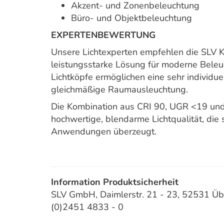
Akzent- und Zonenbeleuchtung
Büro- und Objektbeleuchtung
EXPERTENBEWERTUNG
Unsere Lichtexperten empfehlen die SLV K
leistungsstarke Lösung für moderne Beleuc
Lichtköpfe ermöglichen eine sehr individue
gleichmäßige Raumausleuchtung.
Die Kombination aus CRI 90, UGR <19 und 
hochwertige, blendarme Lichtqualität, di
Anwendungen überzeugt.
Information Produktsicherheit
SLV GmbH, Daimlerstr. 21 - 23, 52531 Üb
(0)2451 4833 - 0