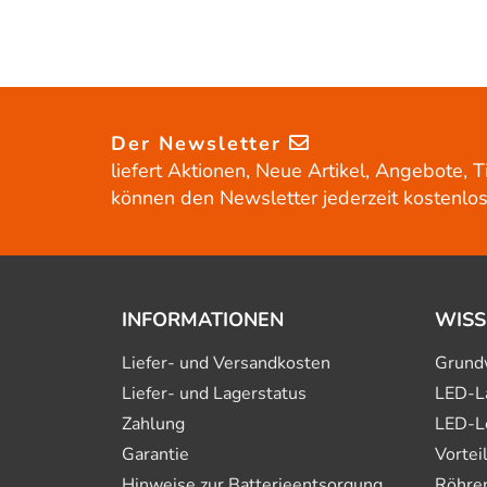
Der Newsletter
liefert Aktionen, Neue Artikel, Angebote, T
können den Newsletter jederzeit kostenlos
INFORMATIONEN
WISS
Liefer- und Versandkosten
Grund
Liefer- und Lagerstatus
LED-L
Zahlung
LED-L
Garantie
Vortei
Hinweise zur Batterie­entsorgung
Röhre