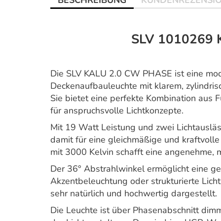
BESCHREIBUNG
KUNDENREZENSI
SLV 1010269 
Die SLV KALU 2.0 CW PHASE ist eine mo
Deckenaufbauleuchte mit klarem, zylindri
Sie bietet eine perfekte Kombination aus F
für anspruchsvolle Lichtkonzepte.
Mit 19 Watt Leistung und zwei Lichtauslä
damit für eine gleichmäßige und kraftvol
mit 3000 Kelvin schafft eine angenehme, 
Der 36° Abstrahlwinkel ermöglicht eine gez
Akzentbeleuchtung oder strukturierte Lic
sehr natürlich und hochwertig dargestellt.
Die Leuchte ist über Phasenabschnitt dimm