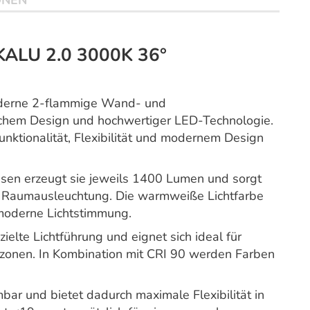
ONEN
KALU 2.0 3000K 36°
derne 2-flammige Wand- und
schem Design und hochwertiger LED-Technologie.
unktionalität, Flexibilität und modernem Design
ssen erzeugt sie jeweils 1400 Lumen und sorgt
le Raumausleuchtung. Die warmweiße Lichtfarbe
moderne Lichtstimmung.
ielte Lichtführung und eignet sich ideal für
htzonen. In Kombination mit CRI 90 werden Farben
bar und bietet dadurch maximale Flexibilität in