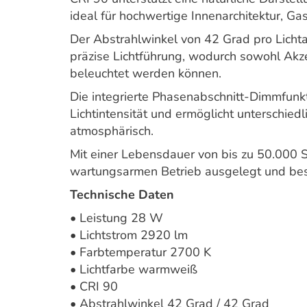
ideal für hochwertige Innenarchitektur, Ga
Der Abstrahlwinkel von 42 Grad pro Lichta
präzise Lichtführung, wodurch sowohl Akze
beleuchtet werden können.
Die integrierte Phasenabschnitt-Dimmfunk
Lichtintensität und ermöglicht unterschied
atmosphärisch.
Mit einer Lebensdauer von bis zu 50.000 S
wartungsarmen Betrieb ausgelegt und bes
Technische Daten
• Leistung 28 W
• Lichtstrom 2920 lm
• Farbtemperatur 2700 K
• Lichtfarbe warmweiß
• CRI 90
• Abstrahlwinkel 42 Grad / 42 Grad