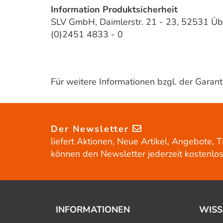
Information Produktsicherheit
SLV GmbH, Daimlerstr. 21 - 23, 52531 Üb
(0)2451 4833 - 0
Für weitere Informationen bzgl. der Gara
Der Newsletter
liefert Aktionen, Neue Artikel, Angebote, T
können den Newsletter jederzeit kostenlos
INFORMATIONEN
WISS