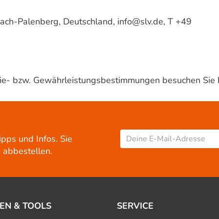
ach-Palenberg, Deutschland, info@slv.de, T +49
ntie- bzw. Gewährleistungsbestimmungen besuchen Sie 
ipps und Infos. Sie
 abbestellen.
EN & TOOLS
SERVICE