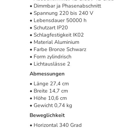
• Dimmbar ja Phasenabschnitt
• Spannung 220 bis 240 V
• Lebensdauer 50000 h
• Schutzart IP20
• Schlagfestigkeit IK02
• Material Aluminium
• Farbe Bronze Schwarz
• Form zylindrisch
• Lichtauslässe 2
Abmessungen
• Länge 27,4 cm
• Breite 14,7 cm
• Höhe 10,6 cm
• Gewicht 0,74 kg
Beweglichkeit
• Horizontal 340 Grad