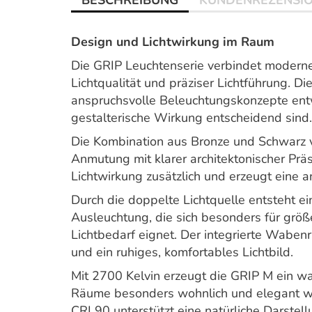
BESCHREIBUNG
KUNDENREZENSI
Design und Lichtwirkung im Raum
Die GRIP Leuchtenserie verbindet moderne
Lichtqualität und präziser Lichtführung. 
anspruchsvolle Beleuchtungskonzepte entw
gestalterische Wirkung entscheidend sind.
Die Kombination aus Bronze und Schwarz v
Anmutung mit klarer architektonischer Präs
Lichtwirkung zusätzlich und erzeugt ein
Durch die doppelte Lichtquelle entsteht e
Ausleuchtung, die sich besonders für grö
Lichtbedarf eignet. Der integrierte Wabenr
und ein ruhiges, komfortables Lichtbild.
Mit 2700 Kelvin erzeugt die GRIP M ein w
Räume besonders wohnlich und elegant wi
CRI 90 unterstützt eine natürliche Darstel