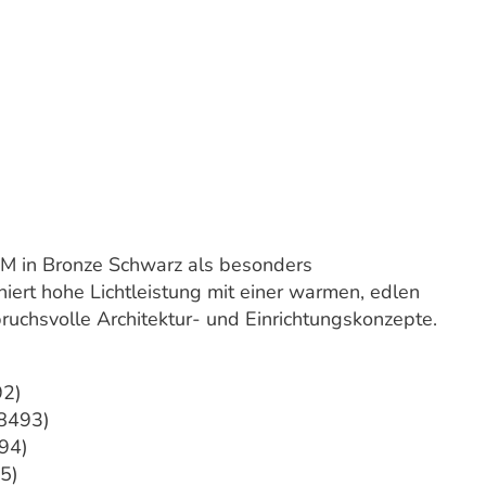
 M in Bronze Schwarz als besonders
iert hohe Lichtleistung mit einer warmen, edlen
pruchsvolle Architektur- und Einrichtungskonzepte.
92)
08493)
494)
95)