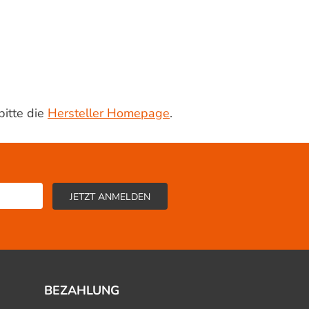
bitte die
Hersteller Homepage
.
BEZAHLUNG