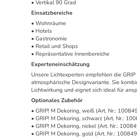
• Vertikal 90 Grad
Einsatzbereiche
• Wohnräume
• Hotels
• Gastronomie
• Retail und Shops
• Repräsentative Innenbereiche
Experteneinschätzung
Unsere Lichtexperten empfehlen die GRIP
atmosphärische Designvariante. Sie kombin
Lichtwirkung und eignet sich ideal für ans
Optionales Zubehör
• GRIP! M Dekoring, weiß (Art. Nr.: 10084
• GRIP! M Dekoring, schwarz (Art. Nr.: 10
• GRIP! M Dekoring, nickel (Art. Nr.: 1008
• GRIP! M Dekoring, gold (Art. Nr.: 10084