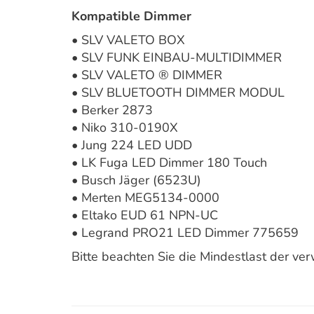
Kompatible Dimmer
• SLV VALETO BOX
• SLV FUNK EINBAU-MULTIDIMMER
• SLV VALETO ® DIMMER
• SLV BLUETOOTH DIMMER MODUL
• Berker 2873
• Niko 310-0190X
• Jung 224 LED UDD
• LK Fuga LED Dimmer 180 Touch
• Busch Jäger (6523U)
• Merten MEG5134-0000
• Eltako EUD 61 NPN-UC
• Legrand PRO21 LED Dimmer 775659
Bitte beachten Sie die Mindestlast der v