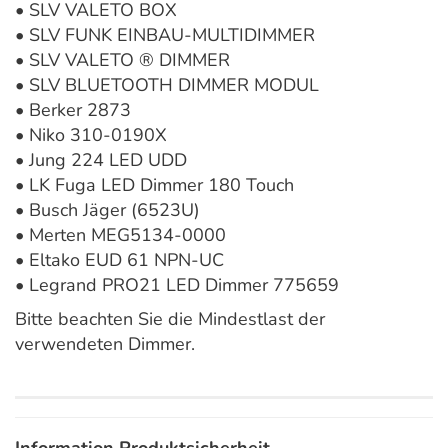
• SLV VALETO BOX
• SLV FUNK EINBAU-MULTIDIMMER
• SLV VALETO ® DIMMER
• SLV BLUETOOTH DIMMER MODUL
• Berker 2873
• Niko 310-0190X
• Jung 224 LED UDD
• LK Fuga LED Dimmer 180 Touch
• Busch Jäger (6523U)
• Merten MEG5134-0000
• Eltako EUD 61 NPN-UC
• Legrand PRO21 LED Dimmer 775659
Bitte beachten Sie die Mindestlast der
verwendeten Dimmer.
Information Produktsicherheit