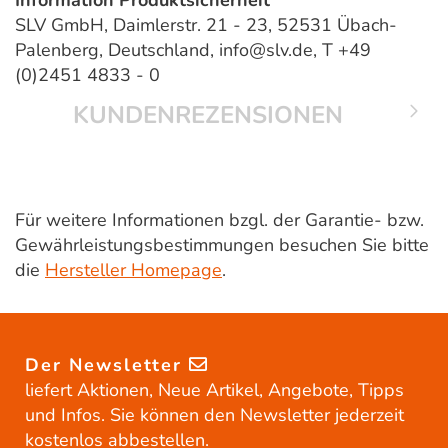
SLV GmbH, Daimlerstr. 21 - 23, 52531 Übach-
Palenberg, Deutschland, info@slv.de, T +49
(0)2451 4833 - 0
KUNDENREZENSIONEN
Für weitere Informationen bzgl. der Garantie- bzw.
Gewährleistungsbestimmungen besuchen Sie bitte
die
Hersteller Homepage
.
Der Newsletter
liefert Aktionen, Neue Artikel, Angebote, Tipps
und Infos. Sie können den Newsletter jederzeit
kostenlos abbestellen.