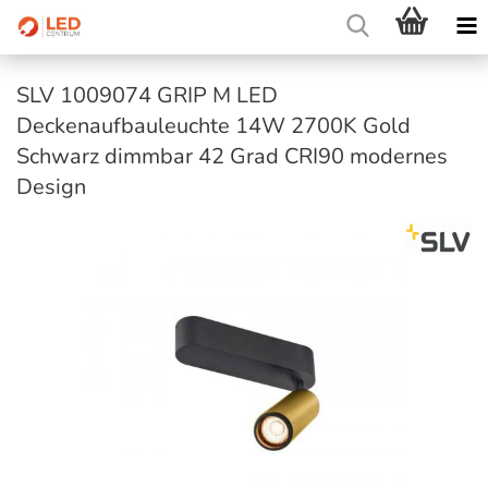
SLV 1009074 GRIP M LED
Deckenaufbauleuchte 14W 2700K Gold
Schwarz dimmbar 42 Grad CRI90 modernes
Design