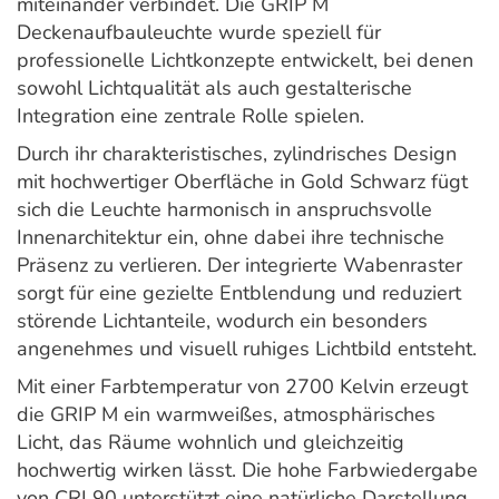
miteinander verbindet. Die GRIP M
Deckenaufbauleuchte wurde speziell für
professionelle Lichtkonzepte entwickelt, bei denen
sowohl Lichtqualität als auch gestalterische
Integration eine zentrale Rolle spielen.
Durch ihr charakteristisches, zylindrisches Design
mit hochwertiger Oberfläche in Gold Schwarz fügt
sich die Leuchte harmonisch in anspruchsvolle
Innenarchitektur ein, ohne dabei ihre technische
Präsenz zu verlieren. Der integrierte Wabenraster
sorgt für eine gezielte Entblendung und reduziert
störende Lichtanteile, wodurch ein besonders
angenehmes und visuell ruhiges Lichtbild entsteht.
Mit einer Farbtemperatur von 2700 Kelvin erzeugt
die GRIP M ein warmweißes, atmosphärisches
Licht, das Räume wohnlich und gleichzeitig
hochwertig wirken lässt. Die hohe Farbwiedergabe
von CRI 90 unterstützt eine natürliche Darstellung