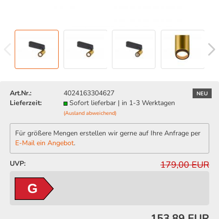
Art.Nr.:
4024163304627
NEU
Lieferzeit:
Sofort lieferbar | in 1-3 Werktagen
(Ausland abweichend)
Für größere Mengen erstellen wir gerne auf Ihre Anfrage per
E-Mail ein Angebot
.
UVP:
179,00 EUR
G
153,89 EUR