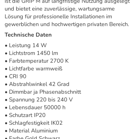
ist die GRIP M auf langfristige Nutzung ausgelegt
und bietet eine zuverlässige, wartungsarme
Lösung für professionelle Installationen im
gewerblichen und hochwertigen privaten Bereich.
Technische Daten
• Leistung 14 W
• Lichtstrom 1450 lm
• Farbtemperatur 2700 K
• Lichtfarbe warmweiß
• CRI 90
• Abstrahlwinkel 42 Grad
• Dimmbar ja Phasenabschnitt
• Spannung 220 bis 240 V
• Lebensdauer 50000 h
• Schutzart IP20
• Schlagfestigkeit IK02
• Material Aluminium
• Farbe Gold Schwarz