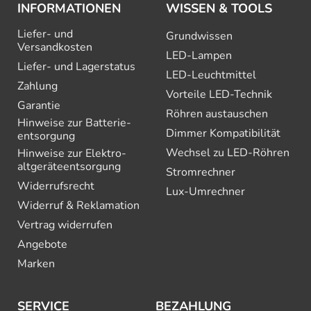
INFORMATIONEN
WISSEN & TOOLS
Liefer- und
Grundwissen
Versandkosten
LED-Lampen
Liefer- und Lagerstatus
LED-Leuchtmittel
Zahlung
Vorteile LED-Technik
Garantie
Röhren austauschen
Hinweise zur Batterie­
Dimmer Kompatibilität
entsorgung
Wechsel zu LED-Röhren
Hinweise zur Elektro­
altgeräte­entsorgung
Stromrechner
Widerrufsrecht
Lux-Umrechner
Widerruf & Reklamation
Vertrag widerrufen
Angebote
Marken
SERVICE
BEZAHLUNG