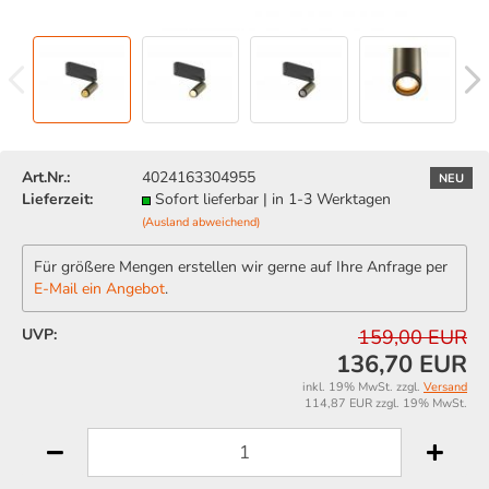
Art.Nr.:
4024163304955
NEU
Lieferzeit:
Sofort lieferbar | in 1-3 Werktagen
(Ausland abweichend)
Für größere Mengen erstellen wir gerne auf Ihre Anfrage per
E-Mail ein Angebot
.
UVP:
159,00 EUR
136,70 EUR
inkl. 19% MwSt. zzgl.
Versand
114,87 EUR zzgl. 19% MwSt.