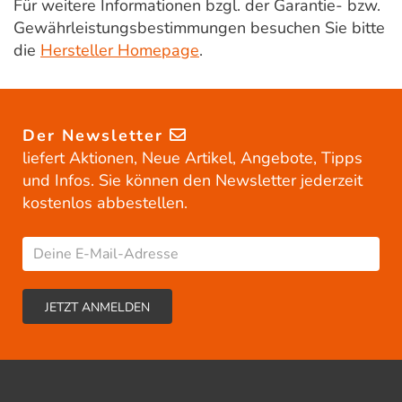
Für weitere Informationen bzgl. der Garantie- bzw.
Gewährleistungsbestimmungen besuchen Sie bitte
die
Hersteller Homepage
.
Der Newsletter
liefert Aktionen, Neue Artikel, Angebote, Tipps
und Infos. Sie können den Newsletter jederzeit
kostenlos abbestellen.