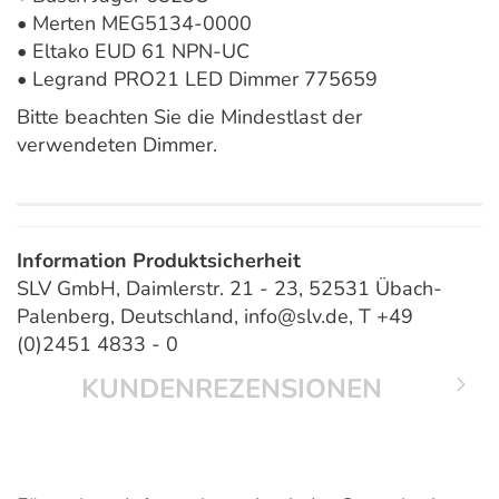
• Merten MEG5134-0000
• Eltako EUD 61 NPN-UC
• Legrand PRO21 LED Dimmer 775659
Bitte beachten Sie die Mindestlast der
verwendeten Dimmer.
Information Produktsicherheit
SLV GmbH, Daimlerstr. 21 - 23, 52531 Übach-
Palenberg, Deutschland, info@slv.de, T +49
(0)2451 4833 - 0
KUNDENREZENSIONEN