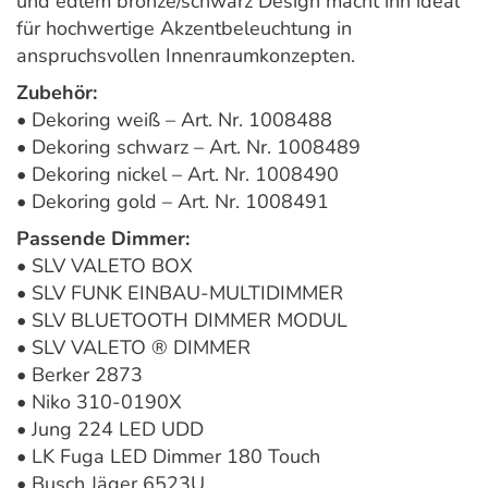
und edlem bronze/schwarz Design macht ihn ideal
für hochwertige Akzentbeleuchtung in
anspruchsvollen Innenraumkonzepten.
Zubehör:
• Dekoring weiß – Art. Nr. 1008488
• Dekoring schwarz – Art. Nr. 1008489
• Dekoring nickel – Art. Nr. 1008490
• Dekoring gold – Art. Nr. 1008491
Passende Dimmer:
• SLV VALETO BOX
• SLV FUNK EINBAU-MULTIDIMMER
• SLV BLUETOOTH DIMMER MODUL
• SLV VALETO ® DIMMER
• Berker 2873
• Niko 310-0190X
• Jung 224 LED UDD
• LK Fuga LED Dimmer 180 Touch
• Busch Jäger 6523U