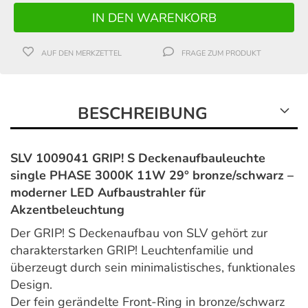
AUF DEN MERKZETTEL
FRAGE ZUM PRODUKT
BESCHREIBUNG
SLV 1009041 GRIP! S Deckenaufbauleuchte
single PHASE 3000K 11W 29° bronze/schwarz –
moderner LED Aufbaustrahler für
Akzentbeleuchtung
Der GRIP! S Deckenaufbau von SLV gehört zur
charakterstarken GRIP! Leuchtenfamilie und
überzeugt durch sein minimalistisches, funktionales
Design.
Der fein gerändelte Front-Ring in bronze/schwarz