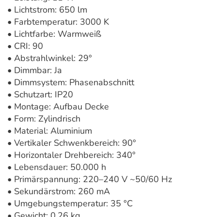
• Lichtstrom: 650 lm
• Farbtemperatur: 3000 K
• Lichtfarbe: Warmweiß
• CRI: 90
• Abstrahlwinkel: 29°
• Dimmbar: Ja
• Dimmsystem: Phasenabschnitt
• Schutzart: IP20
• Montage: Aufbau Decke
• Form: Zylindrisch
• Material: Aluminium
• Vertikaler Schwenkbereich: 90°
• Horizontaler Drehbereich: 340°
• Lebensdauer: 50.000 h
• Primärspannung: 220–240 V ~50/60 Hz
• Sekundärstrom: 260 mA
• Umgebungstemperatur: 35 °C
• Gewicht: 0,26 kg