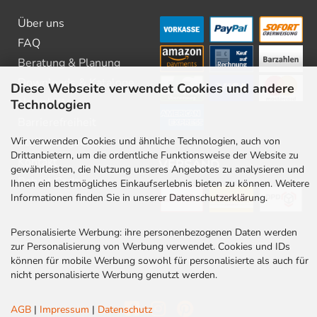
Über uns
FAQ
Beratung & Planung
Downloads & Kataloge
Diese Webseite verwendet Cookies und andere
Newsletter
Technologien
Barrierefreiheit
Wir verwenden Cookies und ähnliche Technologien, auch von
Stellenangebote
Drittanbietern, um die ordentliche Funktionsweise der Website zu
Kontakt
VERSAND
gewährleisten, die Nutzung unseres Angebotes zu analysieren und
Rabatt Codes
Ihnen ein bestmögliches Einkaufserlebnis bieten zu können. Weitere
Informationen finden Sie in unserer Datenschutzerklärung.
Personalisierte Werbung: ihre personenbezogenen Daten werden
zur Personalisierung von Werbung verwendet. Cookies und IDs
können für mobile Werbung sowohl für personalisierte als auch für
nicht personalisierte Werbung genutzt werden.
AGB
|
Impressum
|
Datenschutz