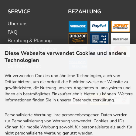
SERVICE
BEZAHLUNG
Über uns
FAQ
Beratung & Planung
Downloads & Kataloge
Diese Webseite verwendet Cookies und andere
Newsletter
Technologien
Barrierefreiheit
Stellenangebote
Wir verwenden Cookies und ähnliche Technologien, auch von
Drittanbietern, um die ordentliche Funktionsweise der Website zu
Kontakt
VERSAND
gewährleisten, die Nutzung unseres Angebotes zu analysieren und
Rabatt Codes
Ihnen ein bestmögliches Einkaufserlebnis bieten zu können. Weitere
Informationen finden Sie in unserer Datenschutzerklärung.
Personalisierte Werbung: ihre personenbezogenen Daten werden
zur Personalisierung von Werbung verwendet. Cookies und IDs
können für mobile Werbung sowohl für personalisierte als auch für
nicht personalisierte Werbung genutzt werden.