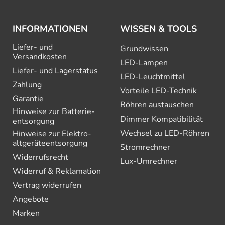
INFORMATIONEN
WISSEN & TOOLS
Liefer- und
Grundwissen
Versandkosten
LED-Lampen
Liefer- und Lagerstatus
LED-Leuchtmittel
Zahlung
Vorteile LED-Technik
Garantie
Röhren austauschen
Hinweise zur Batterie­
Dimmer Kompatibilität
entsorgung
Wechsel zu LED-Röhren
Hinweise zur Elektro­
altgeräte­entsorgung
Stromrechner
Widerrufsrecht
Lux-Umrechner
Widerruf & Reklamation
Vertrag widerrufen
Angebote
Marken