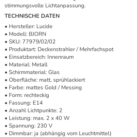
stimmungsvolle Lichtanpassung.
TECHNISCHE DATEN
• Hersteller:
Lucide
• Modell: BJORN
• SKU: 77979/02/02
• Produktart: Deckenstrahler / Mehrfachspot
• Einsatzbereich: Innenraum
• Material: Metall
• Schirmmaterial: Glas
• Oberfläche: matt, sprühlackiert
• Farbe: mattes Gold / Messing
• Form: rechteckig
• Fassung: E14
• Anzahl Lichtpunkte: 2
• Leistung: max. 2 x 40 W
• Spannung: 230 V
• Dimmbar: ja (abhängig vom Leuchtmittel)