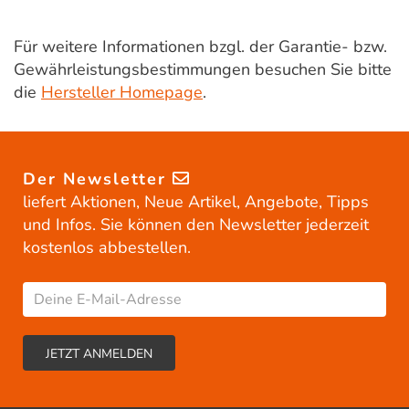
Für weitere Informationen bzgl. der Garantie- bzw.
Gewährleistungsbestimmungen besuchen Sie bitte
die
Hersteller Homepage
.
Der Newsletter
liefert Aktionen, Neue Artikel, Angebote, Tipps
und Infos. Sie können den Newsletter jederzeit
kostenlos abbestellen.